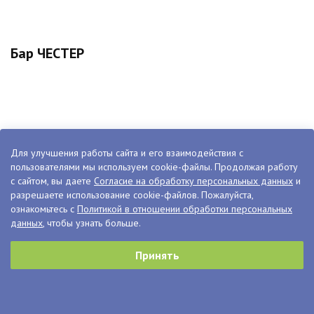
Бар ЧЕСТЕР
Для улучшения работы сайта и его взаимодействия с
пользователями мы используем cookie-файлы. Продолжая работу
с сайтом, вы даете
Согласие на обработку персональных данных
и
разрешаете использование cookie-файлов. Пожалуйста,
ознакомьтесь с
Политикой в отношении обработки персональных
данных
, чтобы узнать больше.
Принять
Служба доставки СУШИ WOK