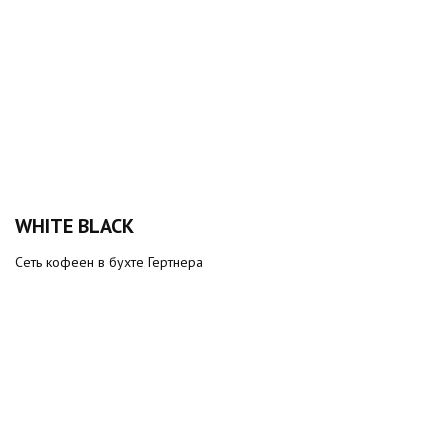
WHITE BLACK
Сеть кофеен в бухте Гертнера