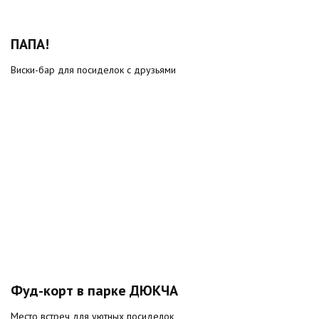
ПАПА!
Виски-бар для посиделок с друзьями
Фуд-корт в парке ДЮКЧА
Место встреч для уютных посиделок