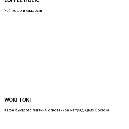
COFFEE HOLIC
Чай, кофе и сладости
WOKI TOKI
Кафе быстрого питания, основанное на традициях Востока