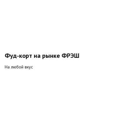
Фуд-корт на рынке ФРЭШ
На любой вкус