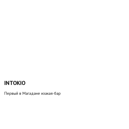
INTOKIO
Первый в Магадане изакая-бар