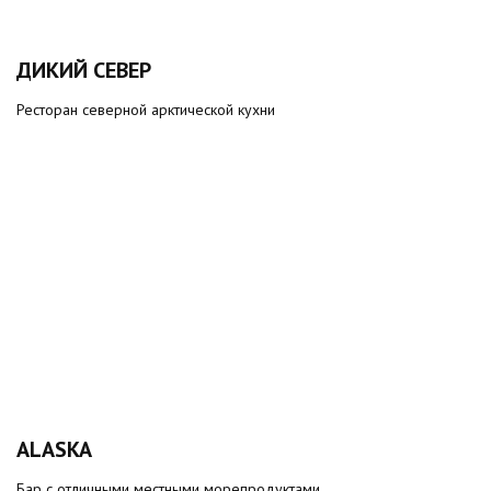
ДИКИЙ СЕВЕР
Ресторан северной арктической кухни
ALASKA
Бар с отличными местными морепродуктами