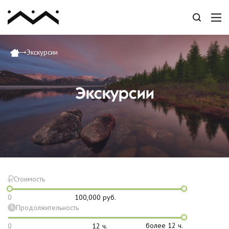
Экскурсии
Экскурсии
Стоимость
0
100,000
руб.
Продолжительность
более 12 ч.
0
12
ч.