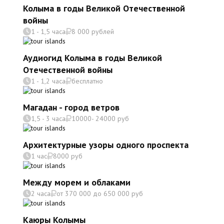
Колыма в годы Великой Отечественной
войны
1 - 1,5 часа
8 000 рублей
Аудиогид Колыма в годы Великой
Отечественной войны
1 - 1,2 часа
бесплатно
Магадан - город ветров
1,5 - 3 часа
10000- 24000 руб
Архитектурные узоры одного проспекта
1 час
8000 руб
Между морем и облаками
2 часа
от 370 000 до 650 000 руб
Каюры Колымы