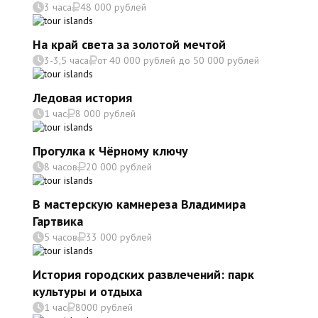
3 часа
48 000 рублей
На край света за золотой мечтой
3-3,5 часа
от 40 000 рублей до 50 000 рублей
Ледовая история
1 час
8 000 рублей
Прогулка к Чёрному ключу
8 часов
20 000 рублей
В мастерскую камнереза Владимира
Гартвика
5 часов
33 000 рублей
История городских развлечений: парк
культуры и отдыха
1 час
8000 рублей