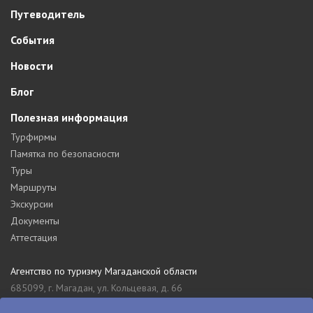
Путеводитель
События
Новости
Блог
Полезная информация
Турфирмы
Памятка по безопасности
Туры
Маршруты
Экскурсии
Документы
Аттестация
Агентство по туризму Магаданской области
685099, г. Магадан, ул. Кольцевая, д. 66
tourism_49@mail.ru