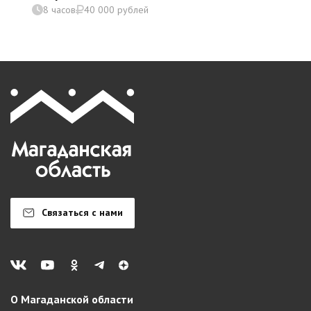
8 часов
40 000 рублей
Связаться с нами
О Магаданской области