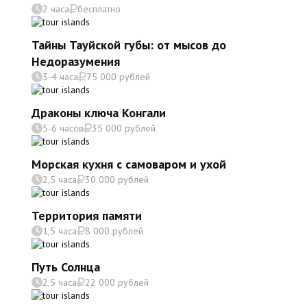
2 часа
бесплатно
Тайны Тауйской губы: от мысов до
Недоразумения
3-4 часа
75 000 рублей
Драконы ключа Конгали
5-6 часов
35 000 рублей
Морская кухня с самоваром и ухой
2,5 часа
30 000 рублей
Территория памяти
1,5 часа
8 000 рублей
Путь Солнца
2,5 часа
22 000 рублей