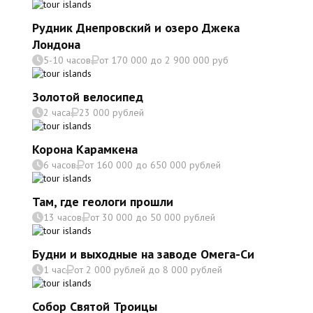
Рудник Днепровский и озеро Джека
Лондона
5-10 часов
от 170 000 до 2 900 000 руб
Золотой велосипед
2 часа
23 000 рублей
Корона Карамкена
6 часов
от 160 000 до 650 000 рублей
Там, где геологи прошли
13 часов
от 30 000 до 50 000 рублей
Будни и выходные на заводе Омега-Си
1 час
от 2 000 рублей до 8 000 рублей
Собор Святой Троицы