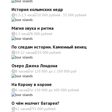
История колымских недр
1.5-2,5 часа
10 000 рублей - 35 000 рублей
Магия звука и ритма
1,5 часа
8 000 рублей
По следам истории. Каменный венец
10-12 часов
20 000 рублей
Озеро Джека Лондона
8 часов
от 120 000 до 2 200 000 руб
На Корону в короне
6 часов
от 150 000 до 600 000 рублей
О чём молчит батарея?
12 часов
35 000 рублей