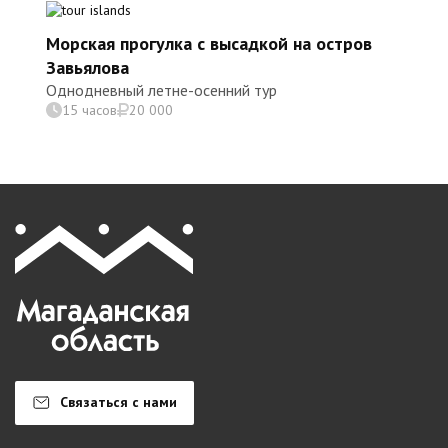
Морская прогулка с высадкой на остров
Завьялова
Однодневный летне-осенний тур
15 часов
20 000
Связаться с нами