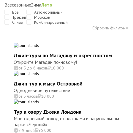
Всесезонные
Зима
Лето
Все
Автомобильный
Трекинг
Морской
Сплав
Комбинированный
Сбросить фильтры
Джип-туры по Магадану и окрестностям
Откройте Магадан по-новому!
от 5 до 8 часов
10 000
Джип-тур к мысу Островной
Однодневное путешествие
от 5 часов
10 000
Тур к озеру Джека Лондона
Многодневный поход с палатками в национальном
парке «Черский»
7-9 дней
95 000