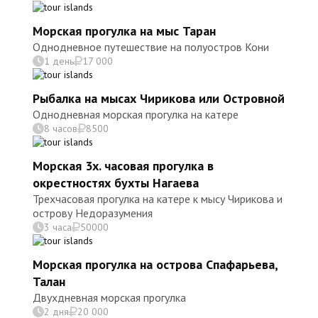
Морская прогулка на мыс Таран
Однодневное путешествие на полуостров Кони
1 день
17 000
Рыбалка на мысах Чирикова или Островной
Однодневная морская прогулка на катере
8 часов
8500
Морская 3х. часовая прогулка в
окрестностях бухты Нагаева
Трехчасовая прогулка на катере к мысу Чирикова и
острову Недоразумения
3 часа
50000
Морская прогулка на острова Спафарьева,
Талан
Двухдневная морская прогулка
2 дня
20 000