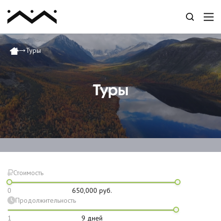
Туры
Туры
Стоимость
0
650,000
руб.
Продолжительность
1
9
дней