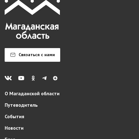
Связаться с нами
О Магаданской области
Путеводитель
События
Новости