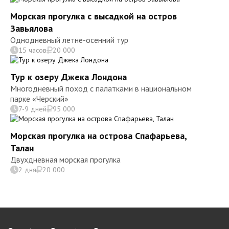
Морская прогулка с высадкой на остров
Завьялова
Однодневный летне-осенний тур
15 часов
20 000
Тур к озеру Джека Лондона
Многодневный поход с палатками в национальном
парке «Черский»
7-9 дней
95 000
Морская прогулка на острова Спафарьева,
Талан
Двухдневная морская прогулка
2 дня
20 000