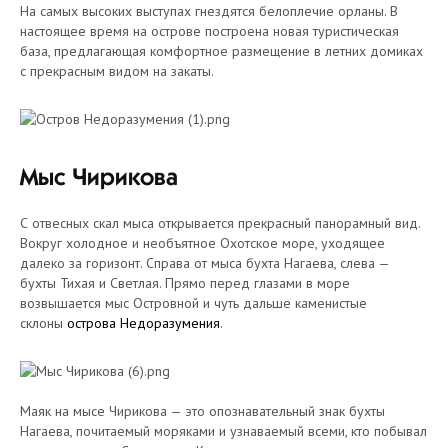
На самых высоких выступах гнездятся белоплечие орланы. В
настоящее время на острове построена новая туристическая
база, предлагающая комфортное размещение в летних домиках
с прекрасным видом на закаты.
Мыс Чирикова
С отвесных скал мыса открывается прекрасный панорамный вид.
Вокруг холодное и необъятное Охотское море, уходящее
далеко за горизонт. Справа от мыса бухта Нагаева, слева —
бухты Тихая и Светлая. Прямо перед глазами в море
возвышается мыс Островной и чуть дальше каменистые
склоны
острова Недоразумения
.
Маяк на мысе Чирикова — это опознавательный знак бухты
Нагаева, почитаемый моряками и узнаваемый всеми, кто побывал