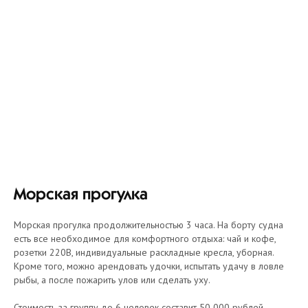
Морская прогулка
Морская прогулка продолжительностью 3 часа. На борту судна
есть все необходимое для комфортного отдыха: чай и кофе,
розетки 220В, индивидуальные раскладные кресла, уборная.
Кроме того, можно арендовать удочки, испытать удачу в ловле
рыбы, а после пожарить улов или сделать уху.
Стоимость за группу до 6 человек составит 50 000 рублей.