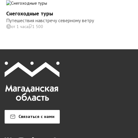
Снегоходные туры
Путешествия навстречу северному ветру
от 1 часа
1 500
Связаться с нами