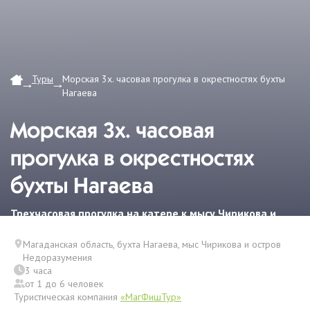
Туры
Морская 3х. часовая прогулка в окрестностях бухты
Нагаева
Морская 3х. часовая
прогулка в окрестностях
бухты Нагаева
Трехчасовая прогулка на катере к мысу Чирикова и
острову Недоразумения
Магаданская область, бухта Нагаева, мыс Чирикова и остров
Недоразумения
3 часа
от 1 до 6 человек
Туристическая компания
«МагФишТур»