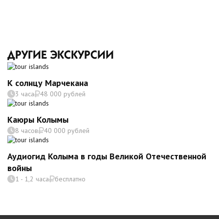
ДРУГИЕ ЭКСКУРСИИ
К солнцу Марчекана
3 часа
48 000 рублей
Каюры Колымы
8 часов
40 000 рублей
Аудиогид Колыма в годы Великой Отечественной
войны
1 - 1,2 часа
бесплатно