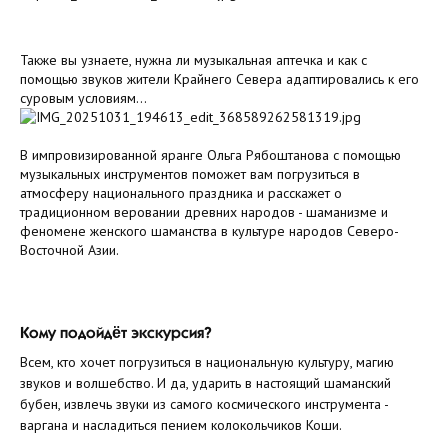
Также вы узнаете, нужна ли музыкальная аптечка и как с
помощью звуков жители Крайнего Севера адаптировались к его
суровым условиям…
В импровизированной яранге Ольга Рябоштанова с помощью
музыкальных инструментов поможет вам погрузиться в
атмосферу национального праздника и расскажет о
традиционном веровании древних народов - шаманизме и
феномене женского шаманства в культуре народов Северо-
Восточной Азии.
Кому подойдёт экскурсия?
Всем, кто хочет погрузиться в национальную культуру, магию
звуков и волшебство. И да, ударить в настоящий шаманский
бубен, извлечь звуки из самого космического инструмента -
варгана и насладиться пением колокольчиков Коши.