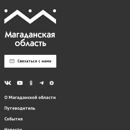
Связаться с нами
О Магаданской области
Путеводитель
События
Новости