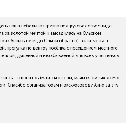
день наша небольшая группа под руководством гида-
та за золотой мечтой и высадилась на Ольском
сказ Анны в пути до Олы (и обратно), знакомство с
ой, прогулка по центру посёлка с посещением местного
тёплой, душевной и незабываемой для всех участников:
 часть экспонатов (макеты школы, маяков, жилых домов
ги! Спасибо организаторам и экскурсоводу Анне за эту