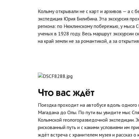
Колыму открывали не с карт и архивов — а с б
экспедиция Юрия Билибина. Эта экскурсия про
региона: по Нюклинскому побережью, у мыса С
ученых в 1928 году. Весь маршрут экскурсии 
на край земли не за романтикой, а за открытия
Что вас ждёт
Поездка проходит на автобусе вдоль одного 
Магадана до Олы. По пути вы увидите мыс Сп
Колымской геологоразведочной экспедиции. Эк
рискованный путь и с какими условиями им пр
ждёт встреча с хранителем музея и рассказ о 