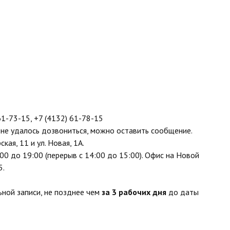
61-73-15
,
+7 (4132) 61-78-15
и не удалось дозвониться, можно оставить сообщение.
ская, 11 и ул. Новая, 1А.
00 до 19:00 (перерыв с 14:00 до 15:00). Офис на Новой
5.
ьной записи, не позднее чем
за 3 рабочих дня
до даты