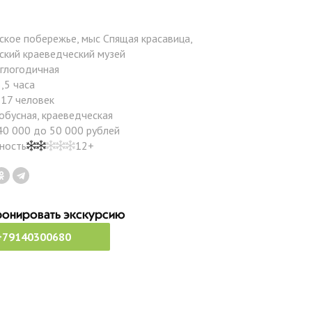
ское побережье, мыс Спящая красавица,
ский краеведческий музей
углогодичная
,5 часа
 17 человек
обусная, краеведческая
40 000 до 50 000 рублей
ность
12+
онировать экскурсию
+79140300680