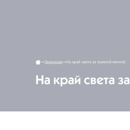
Экскурсии
На край света за золотой мечтой
На край света з