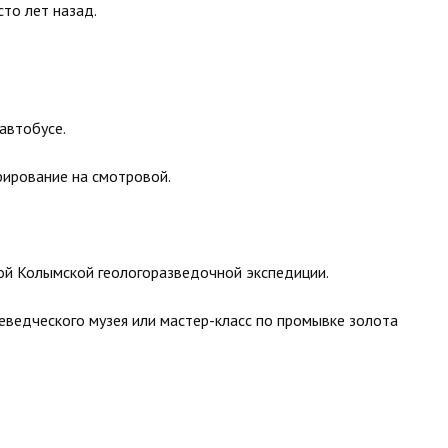
сто лет назад.
автобусе.
фирование на смотровой.
ой Колымской геологоразведочной экспедиции.
еведческого музея или мастер-класс по промывке золота