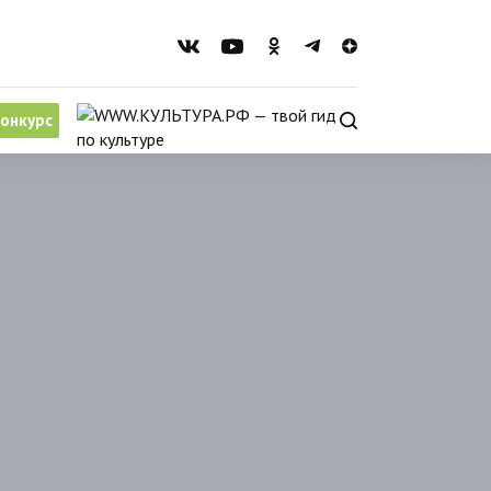
онкурс