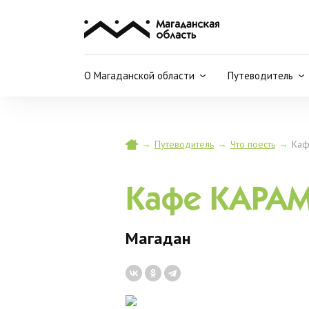
О Магаданской области
Путеводитель
→
Путеводитель
→
Что поесть
→
Каф
Кафе КАРА
Магадан