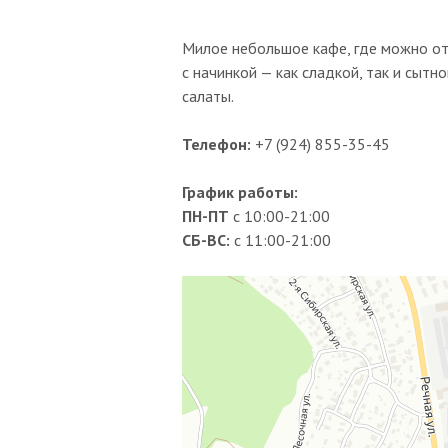
Милое небольшое кафе, где можно от
с начинкой — как сладкой, так и сытн
салаты.
Телефон:
+7 (924) 855-35-45
График работы:
ПН-ПТ
с 10:00-21:00
СБ-ВС:
с 11:00-21:00
Карамель
Кафе в Магадане