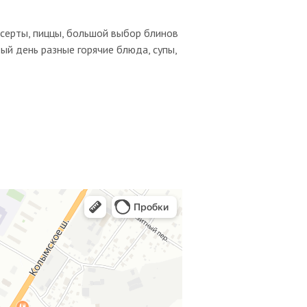
есерты, пиццы, большой выбор блинов
дый день разные горячие блюда, супы,