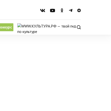
онкурс