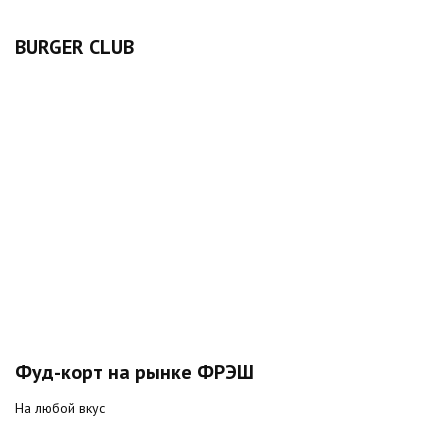
BURGER CLUB
Фуд-корт на рынке ФРЭШ
На любой вкус