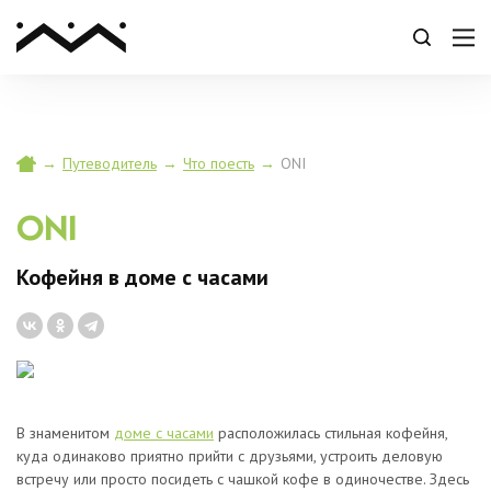
→
Путеводитель
→
Что поесть
→
ONI
ONI
Кофейня в доме с часами
В знаменитом
доме с часами
расположилась стильная кофейня,
куда одинаково приятно прийти с друзьями, устроить деловую
встречу или просто посидеть с чашкой кофе в одиночестве. Здесь