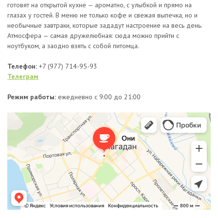
готовят на открытой кухне — ароматно, с улыбкой и прямо на
глазах у гостей. В меню не только кофе и свежая выпечка, но и
необычные завтраки, которые зададут настроение на весь день.
Атмосфера — самая дружелюбная: сюда можно прийти с
ноутбуком, а заодно взять с собой питомца.
Телефон:
+7 (977) 714-95-93
Телеграм
Режим работы:
е
жедневно
с 9:00 до 21:00
Они
Кофейня в Магадане
Кафе в Магадане