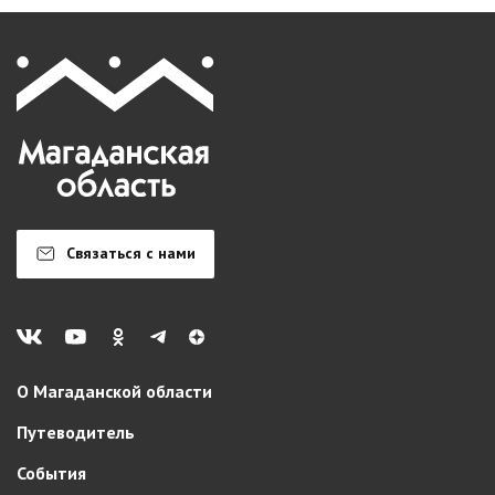
Связаться с нами
О Магаданской области
Путеводитель
События