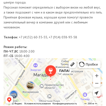
центре города.
Персонал поможет определиться с выбором виски на любой вкус,
а также подскажет с чем и в каком виде предпочтительно его пить.
Приятная фоновая музыка, хорошая кухня помогут провести
замечательный вечер в компании друзей или с любимым
человеком.
Телефон:
+7 (4132) 60-35-55, +7 (914) 038-93-58
Режим работы:
ПН-ЧТ,ВС
18:00-2:00
ПТ-СБ
18:00-4:00
Бар, паб в Магадане