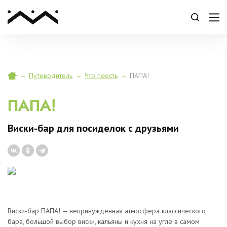
Папа
→
Путеводитель
→
Что поесть
→
ПАПА!
ПАПА!
Виски-бар для посиделок с друзьями
Виски-бар ПАПА! — непринужденная атмосфера классического
бара, большой выбор виски, кальяны и кухня на угле в самом