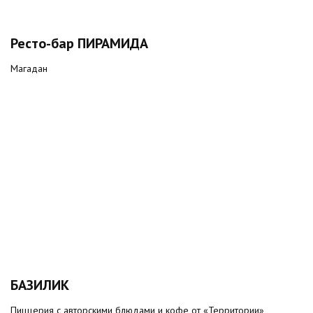
Ресто-бар ПИРАМИДА
Магадан
БАЗИЛИК
Пиццерия с авторскими блюдами и кофе от «Территории»