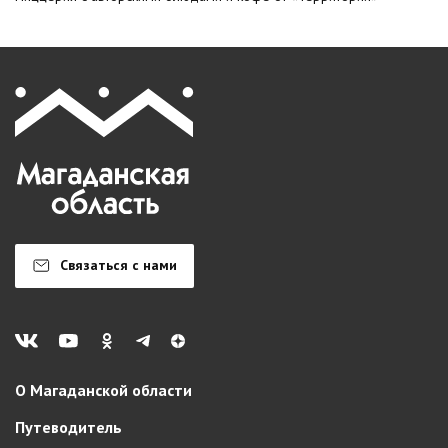
Связаться с нами
О Магаданской области
Путеводитель