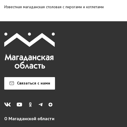
Известная магаданская столовая с пирогами и котлетами
Связаться с нами
О Магаданской области