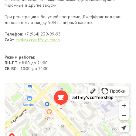
пирожные и другие закуски.
При регистрации в бонусной программе, Джеффрис подарит
дополнительно скидку 50% на первый напиток.
Телефон:
+7 (964) 239-99-93
Сайт:
taplink.cc/jeffreys.mgdn
Режим работы:
ПН-ПТ
с 8:00 до 21:00
СБ-ВС
с 10:00 до 21:00
Jeffrey's Coffee Shop
Кофейня в Магадане
Кофе с собой в Магадане