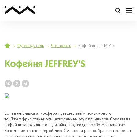
→
Путеводитель
→
Что поесть
→
Кофейня JEFFREY'S
Кофейня JEFFREY'S
Если вам близка атмосфера путешествий и поиск нового,
то Джеффрис станет олицетворением этих принципов. Создатели
кофейни заложили это в дизайне, подходе к работе и напитках.
Заведение с атмосферой дикой Аляски и разнообразным кофе: от
классики до сезонных напитков. Также здесь можно купить