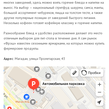
многих заведений, здесь можно взять горячие блюда и напитки на
вынос. На выбор — национальный стритфуд: шаурма, самса, манты,
большой ассортимент чебуреков, пицца на толстом тесте, а также
другие популярные позиции от заведений быстрого питания.
Несколько кофеен готовят кофейную классику и горячие напитки.
Разнообразие блюд и удобство расположения делают это место
отличным выбором для пит-стопа в течение дня. А сам рынок
«Фрэш» известен сезонными ярмарками, на которых можно купить
фермерские продукты.
Адрес:
Магадан, улица Пролетарская, 43
Автомобильная парковка
Автомобильная парковка в Магадане