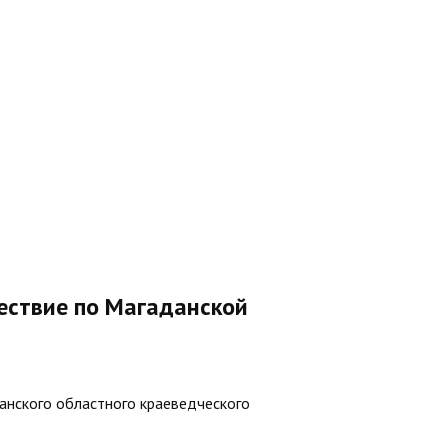
ествие по Магаданской
анского областного краеведческого