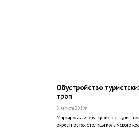
Обустройство туристски
троп
8 августа 2019г.
Маркировка и обустройство туристски
окрестностях столицы колымского кр