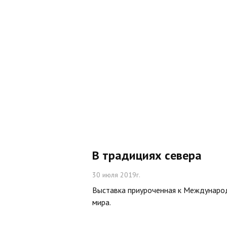
В традициях севера
30 июля 2019г.
Выставка приуроченная к Междунаро
мира.