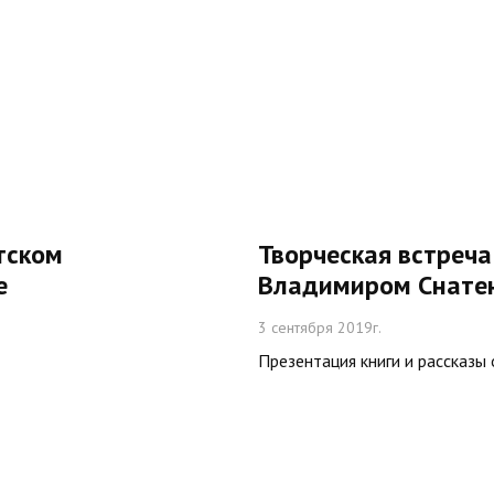
тском
Творческая встреча
е
Владимиром Снате
3 сентября 2019г.
Презентация книги и рассказы