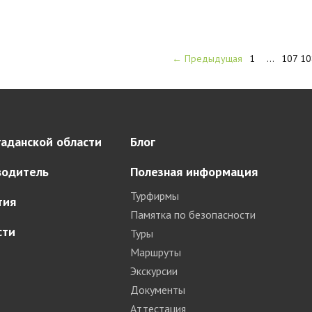
← Предыдущая
1
…
107
10
аданской области
Блог
водитель
Полезная информация
Турфирмы
тия
Памятка по безопасности
сти
Туры
Маршруты
Экскурсии
Документы
Аттестация