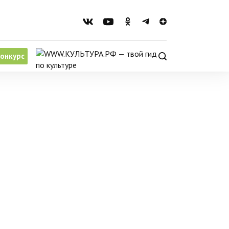
онкурс