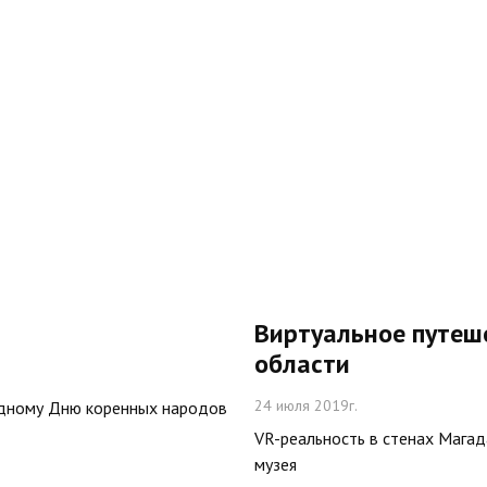
Виртуальное путеш
области
24 июля 2019г.
дному Дню коренных народов
VR-реальность в стенах Магад
музея