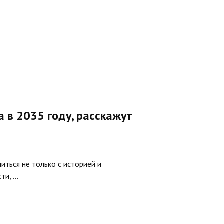
 в 2035 году, расскажут
иться не только с историей и
, ...