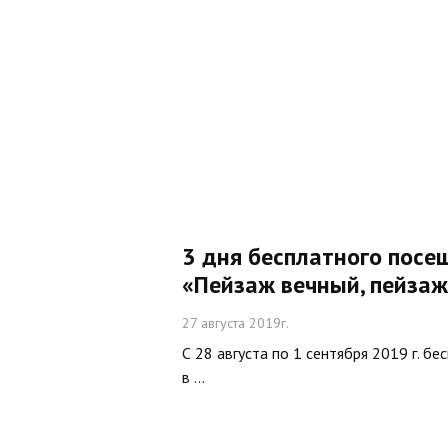
3 дня бесплатного посе
«Пейзаж вечный, пейза
27 августа 2019г.
С 28 августа по 1 сентября 2019 г. б
в ...