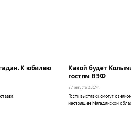
гадан. К юбилею
Какой будет Колыма
гостям ВЭФ
27 августа 2019г.
ставка.
Гости выставки смогут ознаком
настоящим Магаданской области