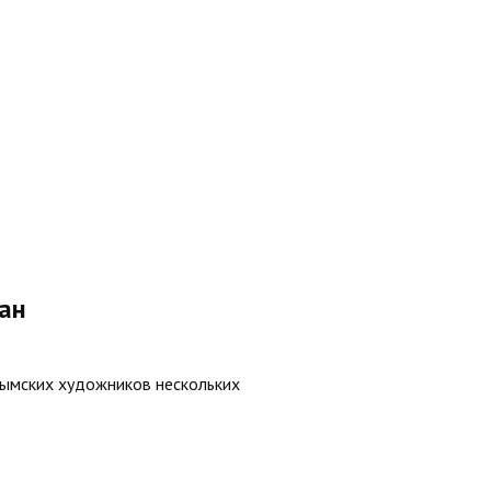
ан
лымских художников нескольких