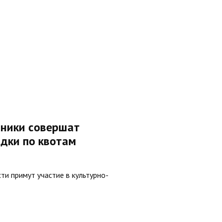
ники совершат
дки по квотам
и примут участие в культурно-