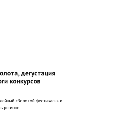
олота, дегустация
оги конкурсов
илейный «Золотой фестиваль» и
в регионе