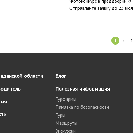
Фотоконкурс в преддверии «Ф
Отправляйте заявку до 23 июл
1
2
3
аданской области
Блог
водитель
Полезная информация
Турфирмы
тия
Памятка по безопасности
сти
Туры
Маршруты
Экскурсии