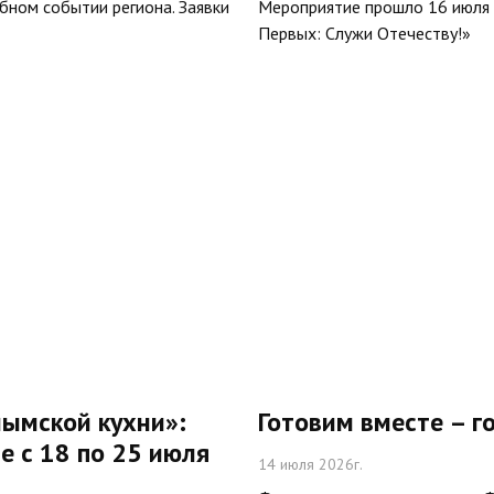
ыбном событии региона. Заявки
Мероприятие прошло 16 июля 
Первых: Служи Отечеству!»
ымской кухни»:
Готовим вместе – г
е с 18 по 25 июля
14 июля 2026г.