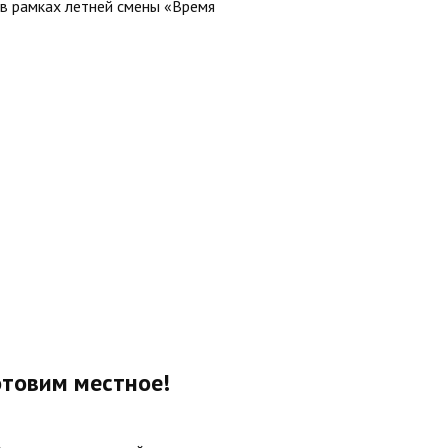
в рамках летней смены «Время
отовим местное!