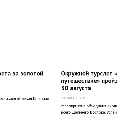
вета за золотой
Окружной турслет 
путешествие» пройд
30 августа
24 июля 2026г.
фестиваля «Клевая Колыма»
Мероприятие объединит окол
всего Дальнего Востока. Успей