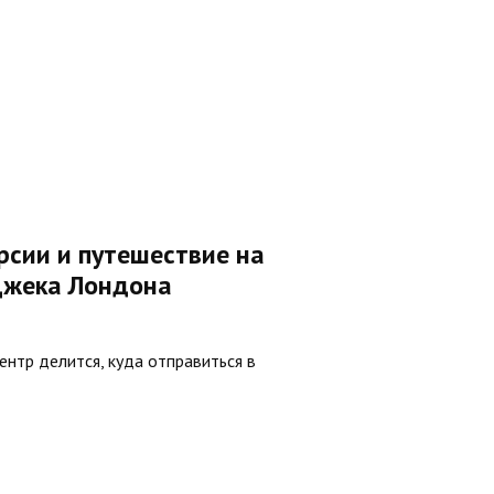
рсии и путешествие на
 Джека Лондона
нтр делится, куда отправиться в