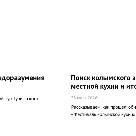
едоразумения
Поиск колымского з
местной кухни и ит
28 июля 2026г.
ий тур Туристского
Рассказываем, как прошел юб
«Фестиваль колымской кухни» 