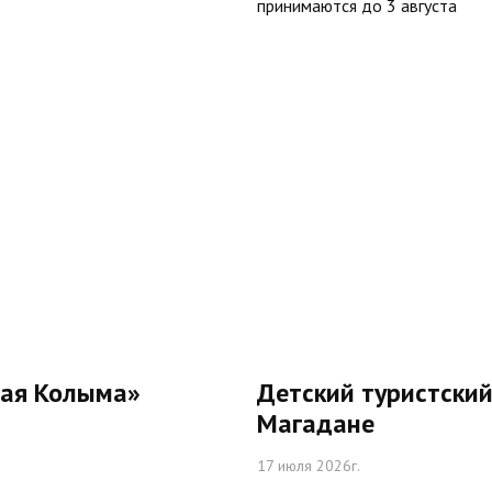
принимаются до 3 августа
вая Колыма»
Детский туристский
Магадане
17 июля 2026г.