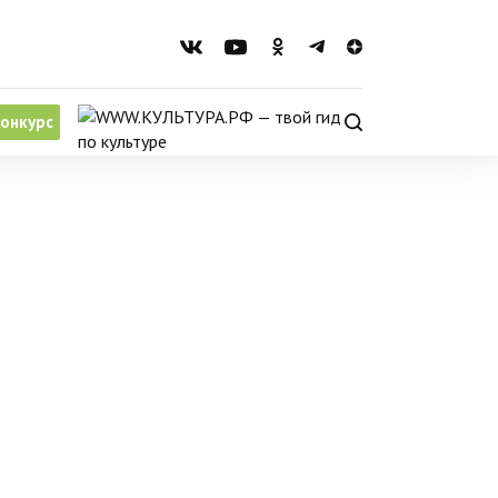
онкурс