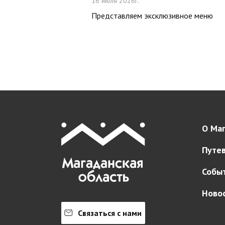
16 июля 2026г.
Представляем эксклюзивное меню
О Маг
Путе
Собы
Ново
Связаться с нами