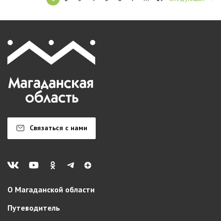
Связаться с нами
О Магаданской области
Путеводитель