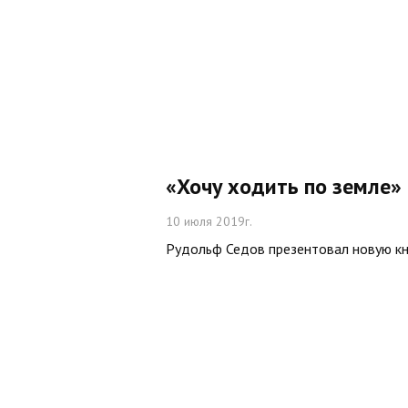
«Хочу ходить по земле»
10 июля 2019г.
Рудольф Седов презентовал новую кн