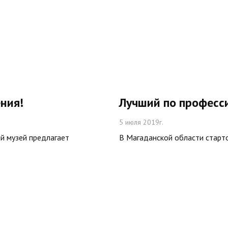
ния!
Лучший по професс
5 июля 2019г.
й музей предлагает
В Магаданской области старто