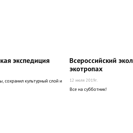
ская экспедиция
Всероссийский экол
экотропах
12 июля 2019г.
, сохранил культурный слой и
Все на субботник!