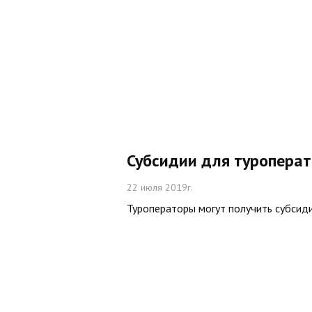
Субсидии для туропера
22 июля 2019г.
Туроператоры могут получить субсид