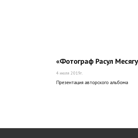
«Фотограф Расул Месяг
4 июля 2019г.
Презентация авторского альбома