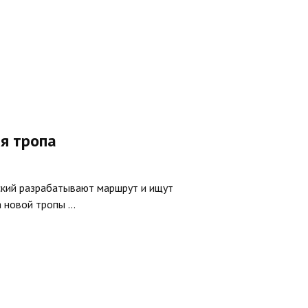
я тропа
кий разрабатывают маршрут и ищут
новой тропы ...