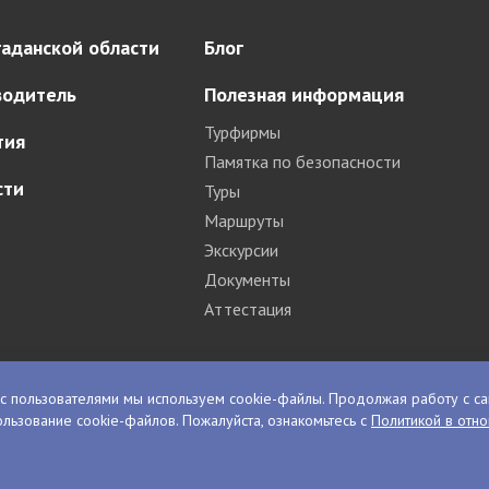
аданской области
Блог
водитель
Полезная информация
Турфирмы
тия
Памятка по безопасности
сти
Туры
Маршруты
Экскурсии
Документы
Аттестация
с пользователями мы используем cookie-файлы. Продолжая работу с са
льзование cookie-файлов. Пожалуйста, ознакомьтесь с
Политикой в отн