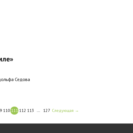
мле»
дольфа Седова
9
110
111
112
113
…
127
Следующая →