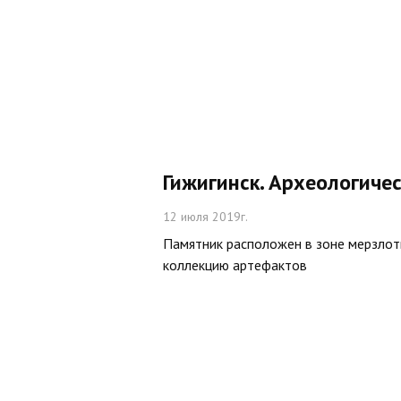
Гижигинск. Археологиче
12 июля 2019г.
Памятник расположен в зоне мерзлоты
коллекцию артефактов