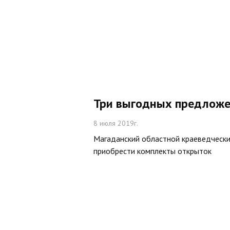
Три выгодных предложе
8 июля 2019г.
Магаданский областной краеведчески
приобрести комплекты открыток