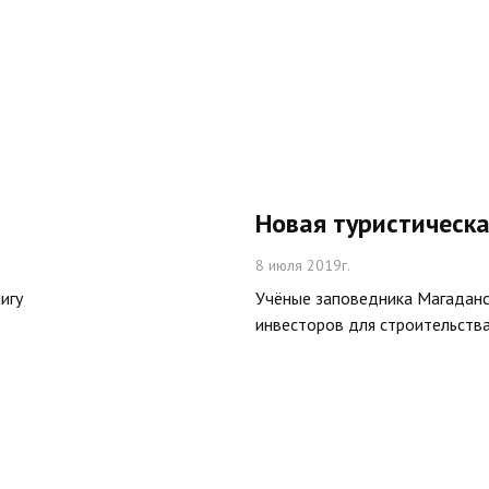
Новая туристическа
8 июля 2019г.
игу
Учёные заповедника Магаданс
инвесторов для строительства 