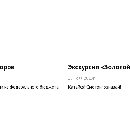
торов
Экскурсия «Золото
15 июля 2019г.
ии из федерального бюджета.
Катайся! Смотри! Узнавай!