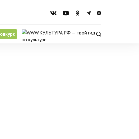
онкурс