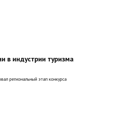
ии в индустрии туризма
вал региональный этап конкурса