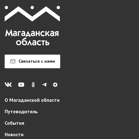
Связаться с нами
О Магаданской области
Путеводитель
События
Новости