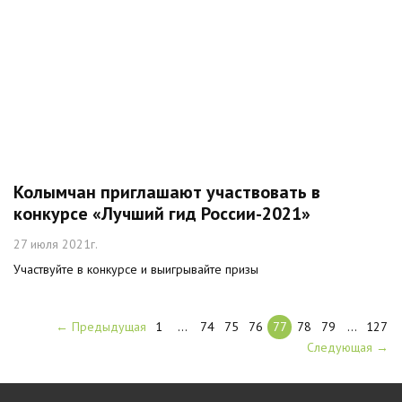
Колымчан приглашают участвовать в
конкурсе «Лучший гид России-2021»
27 июля 2021г.
Участвуйте в конкурсе и выигрывайте призы
← Предыдущая
1
…
74
75
76
77
78
79
…
127
Следующая →