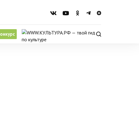
онкурс