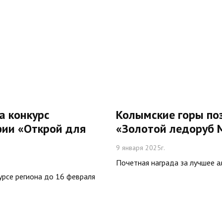
а конкурс
Колымские горы по
фии «Открой для
«Золотой ледоруб 
9 января 2025г.
Почетная награда за лучшее 
урсе региона до 16 февраля