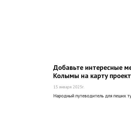
Добавьте интересные м
Колымы на карту проек
15 января 2025г.
Народный путеводитель для пеших т