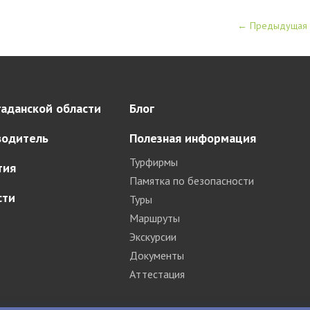
← Предыдущая
аданской области
Блог
водитель
Полезная информация
Турфирмы
тия
Памятка по безопасности
сти
Туры
Маршруты
Экскурсии
Документы
Аттестация