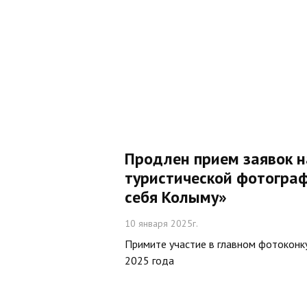
Продлен прием заявок н
туристической фотогра
себя Колыму»
10 января 2025г.
Примите участие в главном фотоконк
2025 года