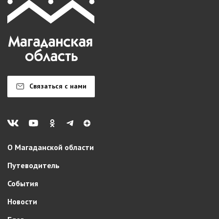
Связаться с нами
О Магаданской области
Путеводитель
События
Новости