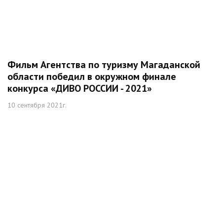
Фильм Агентства по туризму Магаданской
области победил в окружном финале
конкурса «ДИВО РОССИИ - 2021»
10 сентября 2021г.