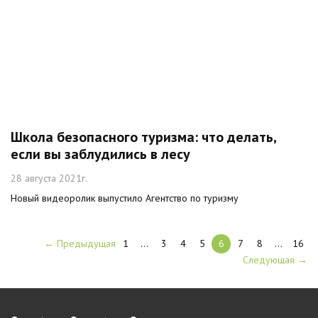
Школа безопасного туризма: что делать,
если вы заблудились в лесу
28 августа 2021г.
Новый видеоролик выпустило Агентство по туризму
← Предыдущая
1
…
3
4
5
6
7
8
…
16
Следующая →