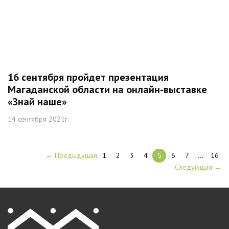
16 сентября пройдет презентация
Магаданской области на онлайн-выставке
«Знай наше»
14 сентября 2021г.
← Предыдущая
1
2
3
4
5
6
7
…
16
Следующая →