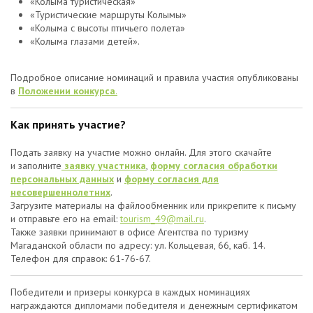
«Колыма туристическая»
«Туристические маршруты Колымы»
«Колыма с высоты птичьего полета»
«Колыма глазами детей».
Подробное описание номинаций и правила участия опубликованы
в
П
оложении конкурса
.
Как принять участие?
Подать заявку на участие можно онлайн. Для этого скачайте
и заполните
заявку участника
,
форму согласия обработки
персональных данных
и
форму согласия для
несовершеннолетних
.
Загрузите материалы на файлообменник или прикрепите к письму
и отправьте его на email:
tourism_49@mail.ru
.
Также заявки принимают в офисе Агентства по туризму
Магаданской области по адресу: ул. Кольцевая, 66, каб. 14.
Телефон для справок: 61-76-67.
Победители и призеры конкурса в каждых номинациях
награждаются дипломами победителя и денежным сертификатом