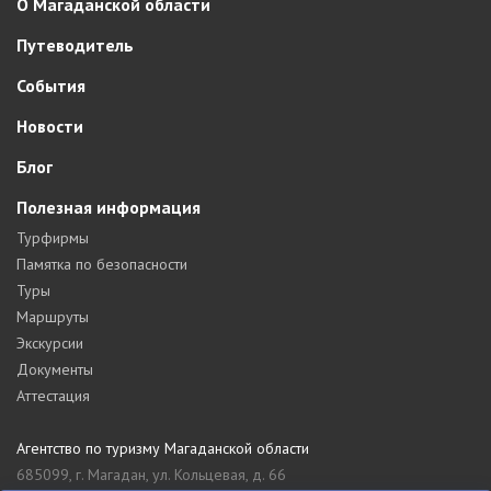
О Магаданской области
Путеводитель
События
Новости
Блог
Полезная информация
Турфирмы
Памятка по безопасности
Туры
Маршруты
Экскурсии
Документы
Аттестация
Агентство по туризму Магаданской области
685099, г. Магадан, ул. Кольцевая, д. 66