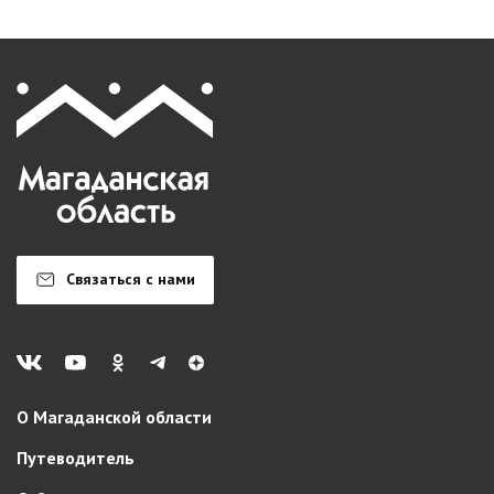
Связаться с нами
О Магаданской области
Путеводитель