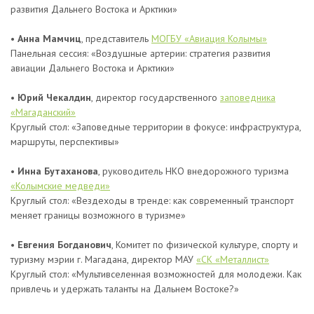
развития Дальнего Востока и Арктики»
•
Анна Мамчиц
, представитель
МОГБУ «Авиация Колымы»
Панельная сессия: «Воздушные артерии: стратегия развития
авиации Дальнего Востока и Арктики»
•
Юрий Чекалдин
, директор государственного
заповедника
«Магаданский»
Круглый стол: «Заповедные территории в фокусе: инфраструктура,
маршруты, перспективы»
•
Инна Бутаханова
, руководитель НКО внедорожного туризма
«Колымские медведи»
Круглый стол: «Вездеходы в тренде: как современный транспорт
меняет границы возможного в туризме»
•
Евгения Богданович
, Комитет по физической культуре, спорту и
туризму мэрии г. Магадана, директор МАУ
«СК «Металлист»
Круглый стол: «Мультивселенная возможностей для молодежи. Как
привлечь и удержать таланты на Дальнем Востоке?»