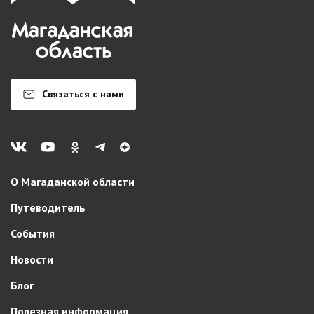
Связаться с нами
О Магаданской области
Путеводитель
События
Новости
Блог
Полезная информация