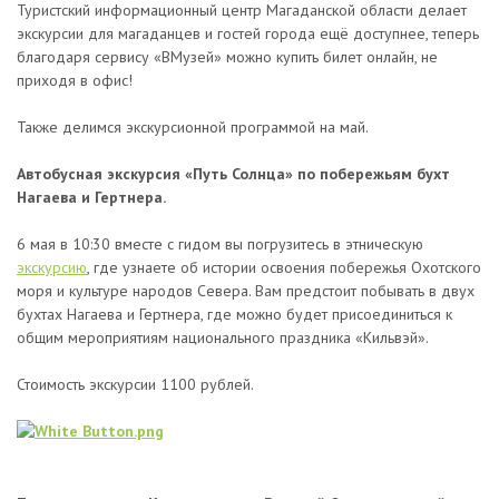
Туристский информационный центр Магаданской области делает
экскурсии для магаданцев и гостей города ещё доступнее, теперь
благодаря сервису «ВМузей» можно купить билет онлайн, не
приходя в офис!
Также делимся экскурсионной программой на май.
Автобусная экскурсия «Путь Солнца» по побережьям бухт
Нагаева и Гертнера.
6 мая в 10:30 вместе с гидом вы погрузитесь в этническую
экскурсию
, где узнаете об истории освоения побережья Охотского
моря и культуре народов Севера. Вам предстоит побывать в двух
бухтах Нагаева и Гертнера, где можно будет присоединиться к
общим мероприятиям национального праздника «Кильвэй».
Стоимость экскурсии 1100 рублей.