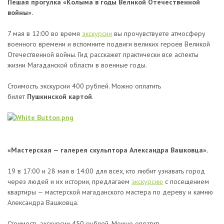
Пешая прогулка «Колыма в годы Великой Отечественной
войны».
7 мая в 12:00 во время
экскурсии
вы прочувствуете атмосферу
военного времени и вспомните подвиги великих героев Великой
Отечественной войны. Гид расскажет практически все аспекты
жизни Магаданской области в военные годы.
Стоимость экскурсии 400 рублей. Можно оплатить
билет
Пушкинской картой
.
«Мастерская — галерея скульптора Александра Вашковца».
19 в 17:00 и 28 мая в 14:00 для всех, кто любит узнавать город
через людей и их истории, предлагаем
экскурсию
с посещением
квартиры — мастерской магаданского мастера по дереву и камню
Александра Вашковца.
Стоимость экскурсии 450 рублей. Можно оплатить