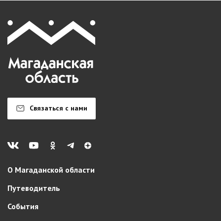
Связаться с нами
О Магаданской области
Путеводитель
События