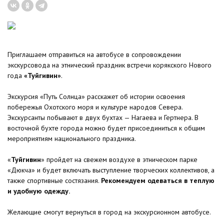
Приглашаем отправиться на автобусе в сопровождении
экскурсовода на этнический праздник встречи
корякского Нового
года
«Туйгивин»
.
Экскурсия «Путь Солнца» расскажет об истории освоения
побережья Охотского моря и культуре народов Севера.
Экскурсанты побывают в двух бухтах — Нагаева и Гертнера. В
восточной бухте города можно будет присоединиться к общим
мероприятиям национального праздника.
«
Туйгивин
» пройдет на свежем воздухе в этническом парке
«Дюкча» и будет включать выступление творческих коллективов, а
также спортивные состязания.
Рекомендуем одеваться в теплую
и удобную одежду.
Желающие смогут вернуться в город на экскурсионном автобусе.