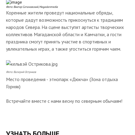
Фото: Виктор Сатановский, Magadanmedia
Коренные жители проведут национальные обряды,
которые дадут возможность прикоснуться к традициям
народов Севера. На сцене выступят артисты творческих
коллективов Магаданской области и Камчатки, а гости
праздника смогут принять участие в спортивных и
увлекательных играх, а также угоститься горячим чаем.
Фото: Валерий Остриков
Место проведения - этнопарк «Дюкча» (Зона отдыха
Горняк)
Встречайте вместе с нами весну по северным обычаям!
УЗНАТЬ БОЛЬШЕ