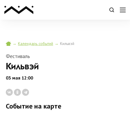
→
→
Кильвэй
Календарь событий
Фестиваль
Кильвэй
03 мая 12:00
Событие на карте