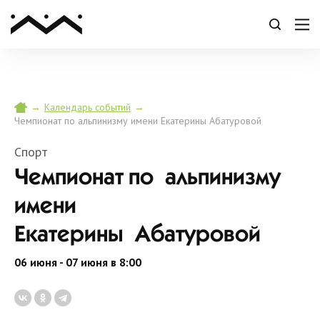
→
→
Календарь событий
Чемпионат по альпинизму имени Екатерины Абатуровой
Спорт
Чемпионат по альпинизму
имени
Екатерины Абатуровой
06 июня - 07 июня в 8:00