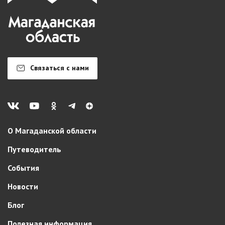
Связаться с нами
О Магаданской области
Путеводитель
События
Новости
Блог
Полезная информация