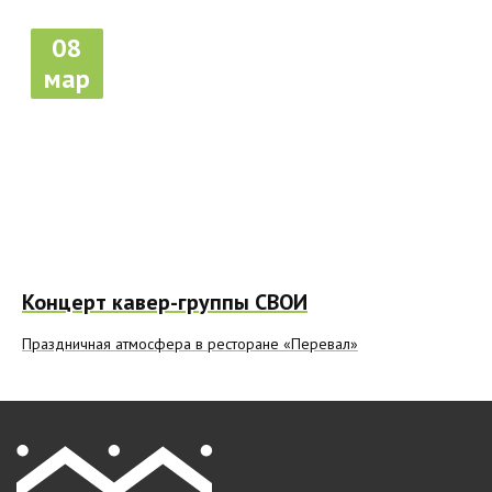
08
мар
Концерт кавер-группы СВОИ
Праздничная атмосфера в ресторане «Перевал»