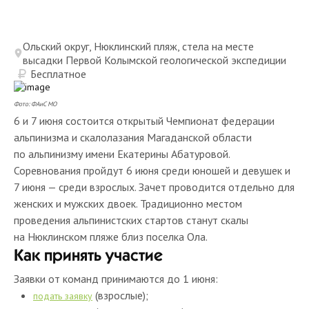
Ольский округ, Нюклинский пляж, стела на месте
высадки Первой Колымской геологической экспедиции
Бесплатное
Фото: ФАиС МО
6 и 7 июня состоится открытый Чемпионат федерации
альпинизма и скалолазания Магаданской области
по альпинизму имени Екатерины Абатуровой.
Соревнования пройдут 6 июня среди юношей и девушек и
7 июня — среди взрослых. Зачет проводится отдельно для
женских и мужских двоек. Традиционно местом
проведения альпинистских стартов станут скалы
на Нюклинском пляже близ поселка Ола.
Как принять участие
Заявки от команд принимаются до 1 июня:
(взрослые);
подать заявку