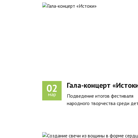
Гала-концерт «Исток
02
мар
Подведение итогов фестиваля
народного творчества среди де