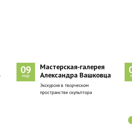
Мастерская-галерея
09
4
Александра Вашковца
мар
Экскурсия в творческом
пространстве скульптора