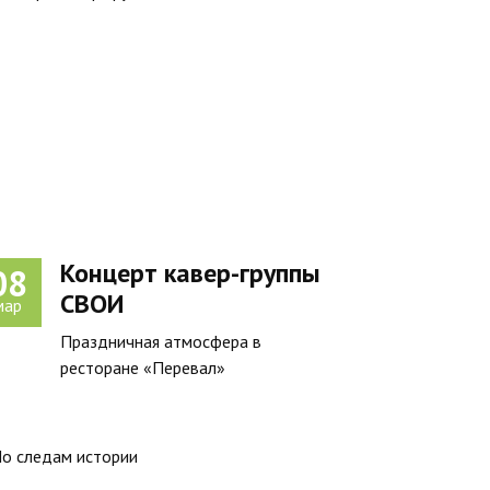
Концерт кавер-группы
08
СВОИ
мар
Праздничная атмосфера в
ресторане «Перевал»