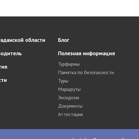
аданской области
Блог
водитель
Полезная информация
Турфирмы
тия
Памятка по безопасности
сти
Туры
Маршруты
Экскурсии
Документы
Аттестация