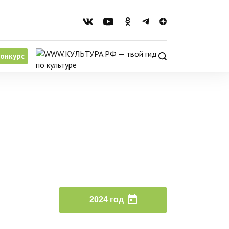
онкурс
2024 год