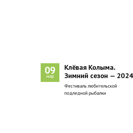
Клёвая Колыма.
09
Зимний сезон — 202
мар
Фестиваль любительской
подледной рыбалки