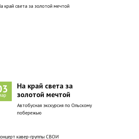
На край света за
03
золотой мечтой
мар
Автобусная экскурсия по Ольскому
побережью