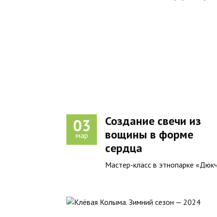
Создание свечи из
03
вощины в форме
мар
сердца
Мастер-класс в этнопарке «Дюк