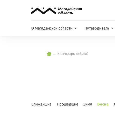
О Магаданской области
Путеводитель
→
Календарь событий
Ближайшие
Прошедшие
Зима
Весна