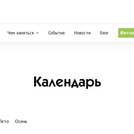
Чем заняться
События
Новости
Блог
Фоток
Календарь
Лето
Осень