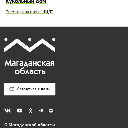
Кукольный дом
Премьера на сцене ММДТ
Связаться с нами
О Магаданской области