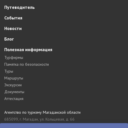
Путеводитель
События
Новости
Блог
Полезная информация
Турфирмы
Памятка по безопасности
Туры
Маршруты
Экскурсии
Документы
Аттестация
Агентство по туризму Магаданской области
685099, г. Магадан, ул. Кольцевая, д. 66
tourism_49@mail.ru