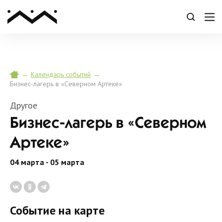
→
→
Календарь событий
Бизнес-лагерь в «Северном Артеке»
Другое
Бизнес-лагерь в «Северном
Артеке»
04 марта - 05 марта
Событие на карте