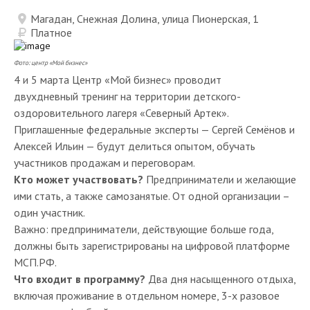
Магадан, Снежная Долина, улица Пионерская, 1
Платное
Фото: центр «Мой бизнес»
4 и 5 марта Центр «Мой бизнес» проводит
двухдневный тренинг на территории детского-
оздоровительного лагеря «Северный Артек».
Приглашенные федеральные эксперты — Сергей Семёнов и
Алексей Ильин — будут делиться опытом, обучать
участников продажам и переговорам.
Кто может участвовать?
Предприниматели и желающие
ими стать, а также самозанятые. От одной организации –
один участник.
Важно: предприниматели, действующие больше года,
должны быть зарегистрированы на цифровой платформе
МСП.РФ.
Что входит в программу?
Два дня насыщенного отдыха,
включая проживание в отдельном номере, 3-х разовое