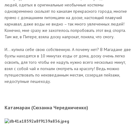
людей, одетых в оригинальные необычные костюмы
одновременно скользят по каналам прекрасного города, многие
прямо с домашними питомцами на доске, настоящий плавучий
карнавал, даже воды не видно – так много увлеченных людей!
Конечно, мне сразу же захотелось попробовать этот вид спорта.
Там же, в Питере, взяла доску напрокат, поняла, что смогу.
И… купила себе свою собственную. А почему нет? В Магадане две
бухты находятся в 10 минутах езды от дома, доску очень легко
освоить, для того чтобы ее надуть нужно всего несколько минут,
взял с собой чай и погнали смотреть на красоту! Ведь можно
путешествовать по неизведанным местам, созерцая пейзажи,
недоступные пешеходу.
Катамаран (Сюзанна Чередниченко)