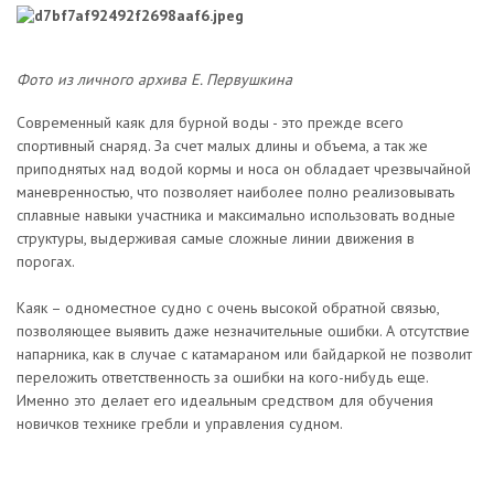
Фото из личного архива Е. Первушкина
Современный каяк для бурной воды - это прежде всего
спортивный снаряд. За счет малых длины и объема, а так же
приподнятых над водой кормы и носа он обладает чрезвычайной
маневренностью, что позволяет наиболее полно реализовывать
сплавные навыки участника и максимально использовать водные
структуры, выдерживая самые сложные линии движения в
порогах.
Каяк – одноместное судно с очень высокой обратной связью,
позволяющее выявить даже незначительные ошибки. А отсутствие
напарника, как в случае с катамараном или байдаркой не позволит
переложить ответственность за ошибки на кого-нибудь еще.
Именно это делает его идеальным средством для обучения
новичков технике гребли и управления судном.