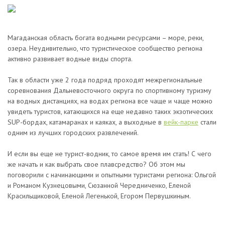
Магаданская область богата водными ресурсами – море, реки,
озера. Неудивительно, что туристическое сообщество региона
активно развивает водные виды спорта.
Так в области уже 2 года подряд проходят межрегиональные
соревнования Дальневосточного округа по спортивному туризму
на водных дистанциях, на водах региона все чаще и чаще можно
увидеть туристов, катающихся на еще недавно таких экзотических
SUP-бордах, катамаранах и каяках, а выходные в
вейк-парке
стали
одним из лучших городских развлечений.
И если вы еще не турист-водник, то самое время им стать! С чего
же начать и как выбрать свое плавсредство? Об этом мы
поговорили с начинающими и опытными туристами региона: Ольгой
и Романом Кузнецовыми, Сюзанной Чередниченко, Еленой
Красильщиковой, Еленой Легенькой, Егором Первушкиным.