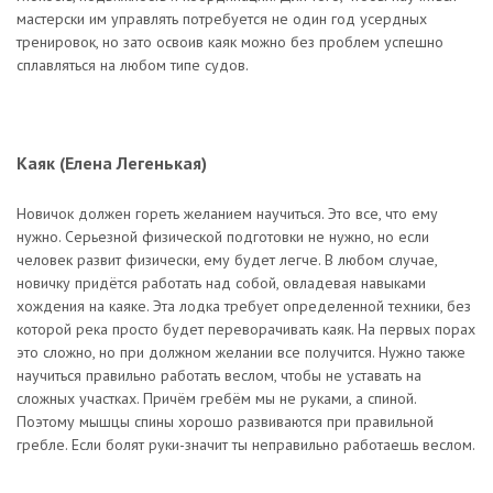
мастерски им управлять потребуется не один год усердных
тренировок, но зато освоив каяк можно без проблем успешно
сплавляться на любом типе судов.
Каяк (Елена Легенькая)
Новичок должен гореть желанием научиться. Это все, что ему
нужно. Серьезной физической подготовки не нужно, но если
человек развит физически, ему будет легче. В любом случае,
новичку придётся работать над собой, овладевая навыками
хождения на каяке. Эта лодка требует определенной техники, без
которой река просто будет переворачивать каяк. На первых порах
это сложно, но при должном желании все получится. Нужно также
научиться правильно работать веслом, чтобы не уставать на
сложных участках. Причём гребём мы не руками, а спиной.
Поэтому мышцы спины хорошо развиваются при правильной
гребле. Если болят руки-значит ты неправильно работаешь веслом.