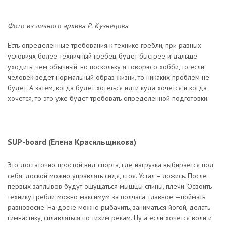
Фото из личного архива Р. Кузнецова
Есть определенные требования к технике гребли, при равных
условиях более техничный гребец будет быстрее и дальше
уходить, чем обычный, но поскольку я говорю о хобби, то если
человек ведет нормальный образ жизни, то никаких проблем не
будет. А затем, когда будет хотеться идти куда хочется и когда
хочется, то это уже будет требовать определенной подготовки
SUP-board (Елена Красильщикова)
Это достаточно простой вид спорта, где нагрузка выбирается под
себя: доской можно управлять сидя, стоя. Устал – ложись. После
первых заплывов будут ощущаться мышцы спины, плечи. Освоить
технику гребли можно максимум за полчаса, главное —поймать
равновесие. На доске можно рыбачить, заниматься йогой, делать
гимнастику, сплавляться по тихим рекам. Ну а если хочется волн и