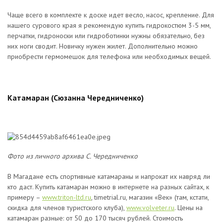
Чаще всего в комплекте к доске идет весло, насос, крепление. Для
нашего сурового края я рекомендую купить гидрокостюм 3-5 мм,
перчатки, гидроноски или гидроботинки нужны обязательно, без
них ноги сводит. Новичку нужен жилет. Дополнительно можно
приобрести гермомешок для телефона или необходимых вещей.
Катамаран (Сюзанна Чередниченко)
Фото из личного архива С. Чередниченко
В Магадане есть спортивные катамараны и напрокат их навряд ли
кто даст. Купить катамаран можно в интернете на разных сайтах, к
примеру –
www.triton-ltd.ru
, timetrial.ru, магазин «Век» (там, кстати,
скидка для членов туристского клуба),
www.volveter.ru
. Цены на
катамаран разные: от 50 до 170 тысяч рублей. Стоимость