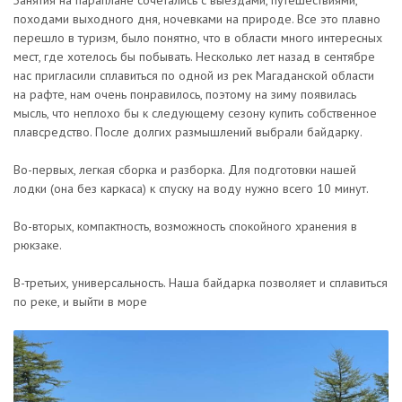
Занятия на параплане сочетались с выездами, путешествиями,
походами выходного дня, ночевками на природе. Все это плавно
перешло в туризм, было понятно, что в области много интересных
мест, где хотелось бы побывать. Несколько лет назад в сентябре
нас пригласили сплавиться по одной из рек Магаданской области
на рафте, нам очень понравилось, поэтому на зиму появилась
мысль, что неплохо бы к следующему сезону купить собственное
плавсредство. После долгих размышлений выбрали байдарку.
Во-первых, легкая сборка и разборка. Для подготовки нашей
лодки (она без каркаса) к спуску на воду нужно всего 10 минут.​
Во-вторых, компактность, возможность спокойного хранения в
рюкзаке.
В-третьих, универсальность. Наша байдарка позволяет и сплавиться
по реке, и выйти в море