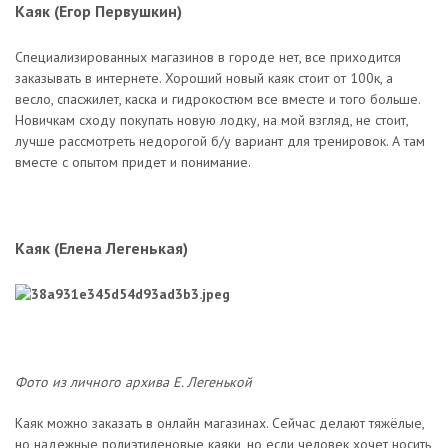
Каяк (Егор Первушкин)
Специализированных магазинов в городе нет, все приходится
заказывать в интернете. Хороший новый каяк стоит от 100к, а
весло, спасжилет, каска и гидрокостюм все вместе и того больше.
Новичкам сходу покупать новую лодку, на мой взгляд, не стоит,
лучше рассмотреть недорогой б/у вариант для тренировок. А там
вместе с опытом придет и понимание.
Каяк (Елена Легенькая)
Фото из личного архива Е. Легенькой
Каяк можно заказать в онлайн магазинах. Сейчас делают тяжёлые,
но надежные полиэтиленовые каяки, но если человек хочет носить