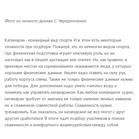
Фото из личного архива С. Чередниченко
Катамаран - командный вид спорта. И в этом есть некоторые
сложности при подборе. Пожалуй, это из немногих видов спорта,
где физическая подготовка играет ключевую роль, но не
настолько как в пешей дистанции или спелео. Но, как правило, в
призовых местах на соревнованиях оказываются люди, у которых
хорошие физические данные. Акцент надо ставить на силу рук,
работу корпуса спины. Также не только физические данные нужны
для победы. Для дополнения надо уметь «читать» воду и
понимать как управлять катамараном. Как любое командное судно,
катамаран требует от экипажа не только наличие личных навыков,
но и слаженной совместной работы. Слаженность нужно
тренировать. Как оказалось, на катамаране не все могут с друг
другом сработаться. В итоге идет подбор участников в поиске
слаженности и комфортного взаимодействия между собой.