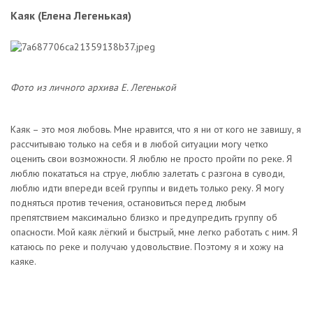
Каяк (Елена Легенькая)
Фото из личного архива Е. Легенькой
Каяк – это моя любовь. Мне нравится, что я ни от кого не завишу, я
рассчитываю только на себя и в любой ситуации могу четко
оценить свои возможности. Я люблю не просто пройти по реке. Я
люблю покататься на струе, люблю залетать с разгона в суводи,
люблю идти впереди всей группы и видеть только реку. Я могу
подняться против течения, остановиться перед любым
препятствием максимально близко и предупредить группу об
опасности. Мой каяк лёгкий и быстрый, мне легко работать с ним. Я
катаюсь по реке и получаю удовольствие. Поэтому я и хожу на
каяке.