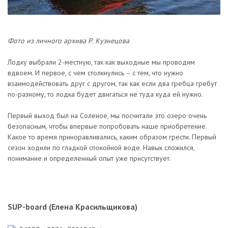
Фото из личного архива Р. Кузнецова
Лодку выбрали 2-местную, так как выходные мы проводим
вдвоем. И первое, с чем столкнулись – с тем, что нужно
взаимодействовать друг с другом, так как если два гребца гребут
по-разному, то лодка будет двигаться не туда куда ей нужно.
Первый выход был на Соленое, мы посчитали это озеро очень
безопасным, чтобы впервые попробовать наше приобретение.
Какое то время приноравливались, каким образом грести. Первый
сезон ходили по гладкой спокойной воде. Навык сложился,
понимание и определенный опыт уже присутствует.
SUP-board (Елена Красильщикова)