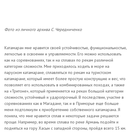
Фото из личного архива С. Чередниченко
Катамаран мне нравится своей устойчивостью, функциональностью,
легкостью в освоении и управляемости. Его можно использовать
как на соревнованиях, так и на сплавах по рекам различной
категории сложности. Мне приходилось ходить в море на
парусном катамаране, сплавляться по рекам на туристском
катамаране, который имеет более простую конструкцию и вес, что
позволяет его использовать в комбинированных походах, а также
на «Тритоне», который применяется на реках большой категории
сложности, устойчивый и ударопрочный. В последствии, участие в
соревнованиях как в Магадане, так и в Приморье еще больше
меня подтолкнули к приобретению собственного катамарана. Я
поняла, что мне нравится сплав и некоторые задачи решаются
проще. Например, во время сплава по реке Армань подойти и
подняться на гору Хасын с западной стороны, пройдя всего 15 км.