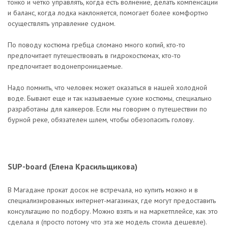
тонко и четко управлять, когда есть волнение, делать компенсации
и баланс, когда лодка наклоняется, помогает более комфортно
осуществлять управление судном.
По поводу костюма гребца сломано много копий, кто-то
предпочитает путешествовать в гидрокостюмах, кто-то
предпочитает водонепроницаемые.
Надо помнить, что человек может оказаться в нашей холодной
воде. Бывают еще и так называемые сухие костюмы, специально
разработаны для каякеров. Если мы говорим о путешествии по
бурной реке, обязателен шлем, чтобы обезопасить голову.
SUP-board (Елена Красильщикова
)
В Магадане прокат досок не встречала, но купить можно и в
специализированных интернет-магазинах, где могут предоставить
консультацию по подбору. Можно взять и на маркетплейсе, как это
сделала я (просто потому что эта же модель стоила дешевле).