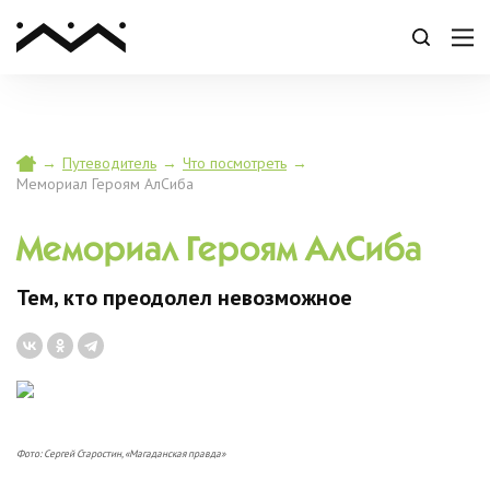
→
Путеводитель
→
Что посмотреть
→
Мемориал Героям АлСиба
Мемориал Героям АлСиба
Тем, кто преодолел невозможное
Фото: Сергей Старостин, «Магаданская правда»