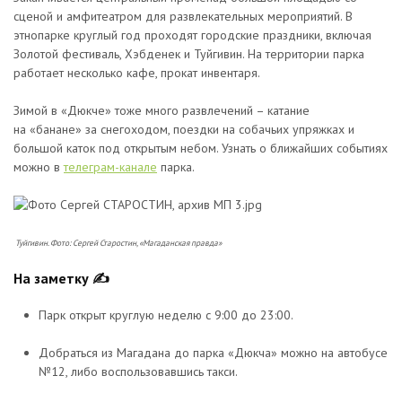
сценой и амфитеатром для развлекательных мероприятий. В
этнопарке круглый год проходят городские праздники, включая
Золотой фестиваль, Хэбденек и Туйгивин. На территории парка
работает несколько кафе, прокат инвентаря.
Зимой в «Дюкче» тоже много развлечений – катание
на «банане» за снегоходом, поездки на собачьих упряжках и
большой каток под открытым небом. Узнать о ближайших событиях
можно в
телеграм-канале
парка.
Туйгивин. Фото: Сергей Старостин, «Магаданская правда»
На заметку ✍
Парк открыт круглую неделю с 9:00 до 23:00.
Добраться из Магадана до парка «Дюкча» можно на автобусе
№12, либо воспользовавшись такси.