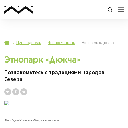
Магадан
→
Путеводитель
→
Что посмотреть
→
Этнопарк «Дюкча»
Этнопарк «Дюкча»
Познакомьтесь с традициями народов
Севера
Фото: Сергей Старостин, «Магаданская правда»