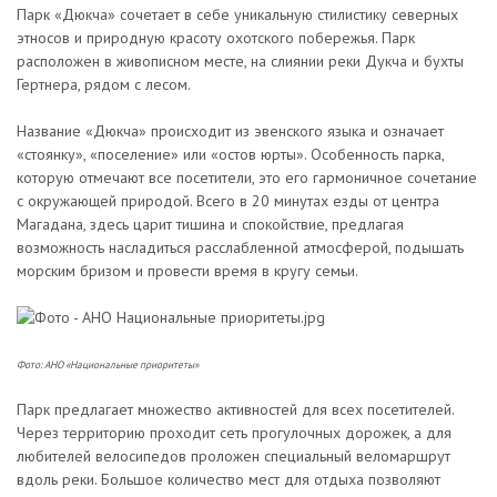
Парк «Дюкча» сочетает в себе уникальную стилистику северных
этносов и природную красоту охотского побережья. Парк
расположен в живописном месте, на слиянии реки Дукча и бухты
Гертнера, рядом с лесом.
Название «Дюкча» происходит из эвенского языка и означает
«стоянку», «поселение» или «остов юрты». Особенность парка,
которую отмечают все посетители, это его гармоничное сочетание
с окружающей природой. Всего в 20 минутах езды от центра
Магадана, здесь царит тишина и спокойствие, предлагая
возможность насладиться расслабленной атмосферой, подышать
морским бризом и провести время в кругу семьи.
Фото:
АНО «Национальные приоритеты»
Парк предлагает множество активностей для всех посетителей.
Через территорию проходит сеть прогулочных дорожек, а для
любителей велосипедов проложен специальный веломаршрут
вдоль реки. Большое количество мест для отдыха позволяют