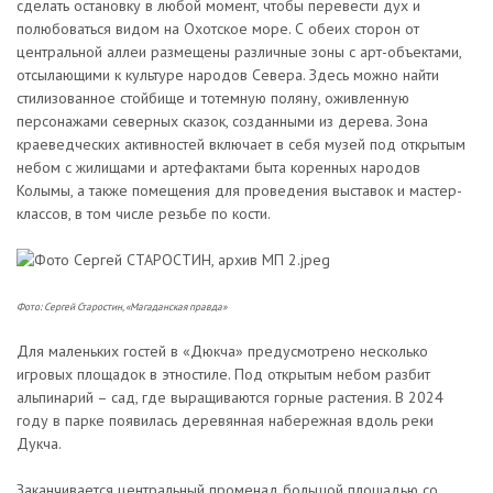
сделать остановку в любой момент, чтобы перевести дух и
полюбоваться видом на Охотское море. С обеих сторон от
центральной аллеи размещены различные зоны с арт-объектами,
отсылающими к культуре народов Севера. Здесь можно найти
стилизованное стойбище и тотемную поляну, оживленную
персонажами северных сказок, созданными из дерева. Зона
краеведческих активностей включает в себя музей под открытым
небом с жилищами и артефактами быта коренных народов
Колымы, а также помещения для проведения выставок и мастер-
классов, в том числе резьбе по кости.
Фото: Сергей Старостин, «Магаданская правда»
Для маленьких гостей в «Дюкча» предусмотрено несколько
игровых площадок в этностиле. Под открытым небом разбит
альпинарий – сад, где выращиваются горные растения. В 2024
году в парке появилась деревянная набережная вдоль реки
Дукча.
Заканчивается центральный променад большой площадью со