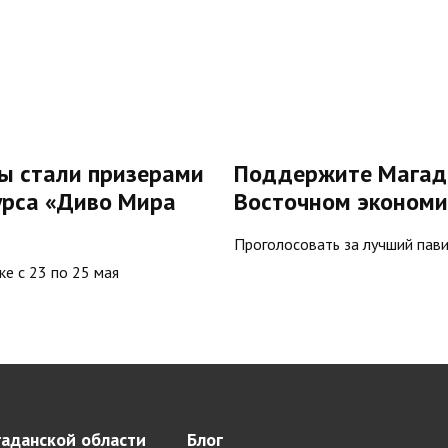
ы стали призерами
Поддержите Магада
урса «Диво Мира
Восточном экономи
Проголосовать за лучший пав
е с 23 по 25 мая
аданской области
Блог