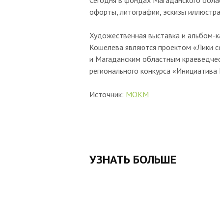
Сегодня в фондах Магаданского облас
офорты, литографии, эскизы иллюстрац
Художественная выставка и альбом-к
Кошелева являются проектом «Лики с
и Магаданским областным краеведчес
регионального конкурса «Инициатива
Источник:
МОКМ
УЗНАТЬ БОЛЬШЕ