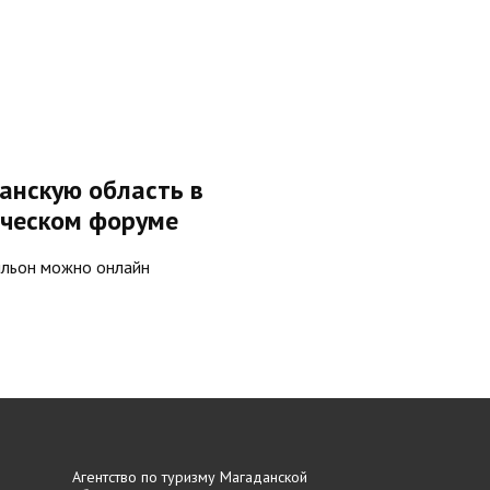
нскую область в
ческом форуме
ильон можно онлайн
Агентство по туризму Магаданской