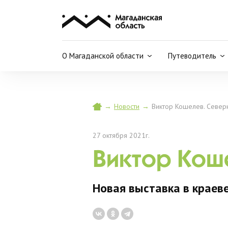
О Магаданской области
Путеводитель
→
Новости
→
Виктор Кошелев. Север
27 октября 2021г.
Виктор Кош
Новая выставка в краев