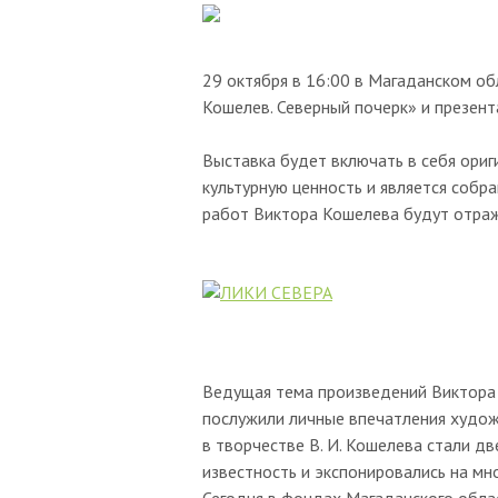
29 октября в 16:00 в Магаданском о
Кошелев. Северный почерк» и презент
Выставка будет включать в себя ори
культурную ценность и является собр
работ Виктора Кошелева будут отраж
Ведущая тема произведений Виктора 
послужили личные впечатления художн
в творчестве В. И. Кошелева стали д
известность и экспонировались на мн