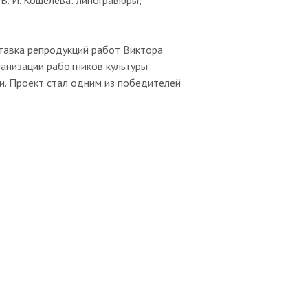
В. И. Кошелева: линогравюры,
тавка репродукций работ Виктора
анизации работников культуры
. Проект стал одним из победителей