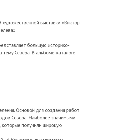
ой художественной выставки «Виктор
шелева».
представляет большую историко-
а тему Севера. В альбоме-каталоге
еления. Основой для создания работ
родов Севера. Наиболее значимыми
), которые получили широкую