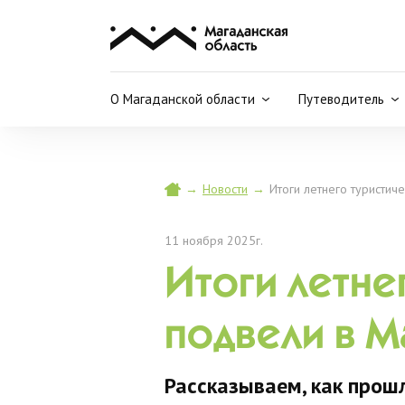
О Магаданской области
Путеводитель
→
Новости
→
Итоги летнего туристич
11 ноября 2025г.
Итоги летне
подвели в М
Рассказываем, как прош