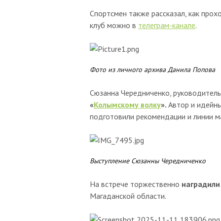
Спортсмен также рассказал, как прохо
клуб можно в
телеграм-канале
.
Фото из личного архива Данила Попова
Сюзанна Чередниченко, руководитель
«
Колымскому волку
».
Автор и идейн
подготовили рекомендации и линии м
Выступление Сюзанны Чередниченко
На встрече торжественно
наградили
Магаданской области.