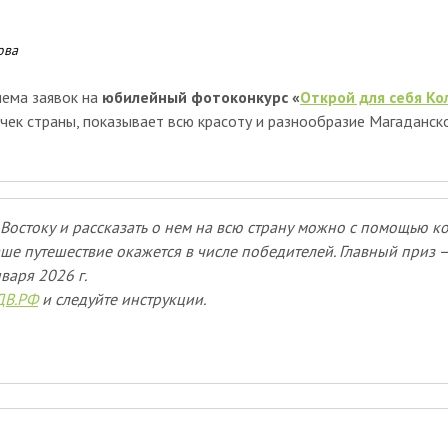
ова
иема заявок на
юбилейный
фотоконкурс «
Открой для себя К
чек страны, показывает всю красоту и разнообразие Магаданск
Востоку и рассказать о нем на всю страну можно с помощью к
ше путешествие окажется в числе победителей. Главный приз —
нваря 2026 г.
ДВ.РФ
и следуйте инструкции.