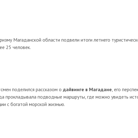
уризму Магаданской области подвели итоги летнего туристическо
ее 25 человек.
тсмен поделился рассказом о
дайвинге в Магадане
, его персп
да прокладывала подводные маршруты, где можно увидеть ист
ии с богатой морской жизнью.