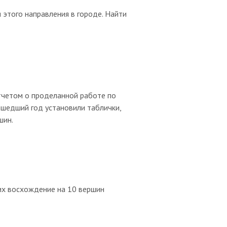
 этого направления в городе. Найти
отчетом о проделанной работе по
ошедший год установили таблички,
шин.
их восхождение на 10 вершин