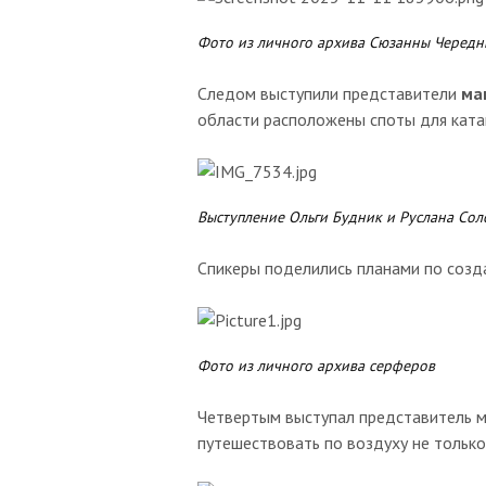
Фото из личного архива Сюзанны Чередн
Следом выступили представители
ма
области расположены споты для ката
Выступление Ольги Будник и Руслана Сол
Спикеры поделились планами по созд
Фото из личного архива серферов
Четвертым выступал представитель 
путешествовать по воздуху не только 