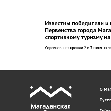
Известны победители и
Первенства города Маг
спортивному туризму на
Соревнования прошли 2 и 3 июня на р
О Маг
Путе
Собы