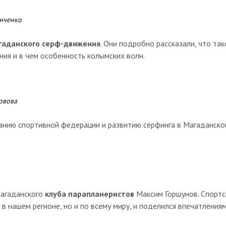
иченко
гаданского серф-движения
. Они подробно рассказали, что так
ния и в чем особенность колымских волн.
овова
анию спортивной федерации и развитию серфинга в Магаданско
магаданского
клуба парапланеристов
Максим Горшунов. Спортс
в нашем регионе, но и по всему миру, и поделился впечатления