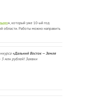
олыму
»
, который уже
10-ый год
ой области. Работы можно направить
онкурса
«Дальний Восток — Земля
 3 млн рублей! Заявки