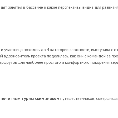
дят занятия в бассейне и какие перспективы видит для развития
 и участница походов до 4 категории сложности, выступила с 
ый вдохновитель проекта поделилась,
как они с командой за пр
аршрутов для наиболее простого и комфортного покорения вер
 почетным туристским знаком
путешественников, совершивш