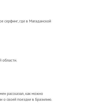
ое серфинг, где в Магаданской
й области.
мен рассказал, как можно
ми о своей поездке в Бразилию.