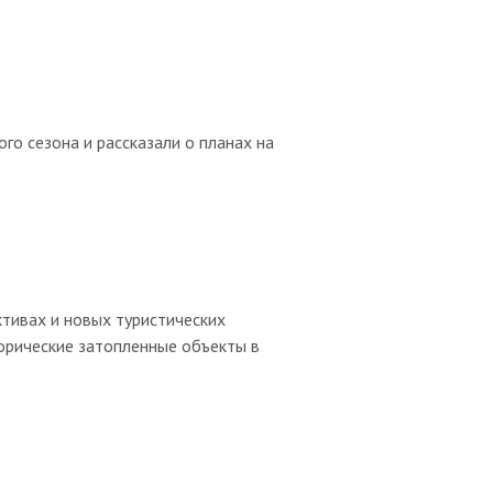
го сезона и рассказали о планах на
ективах и новых туристических
орические затопленные объекты в