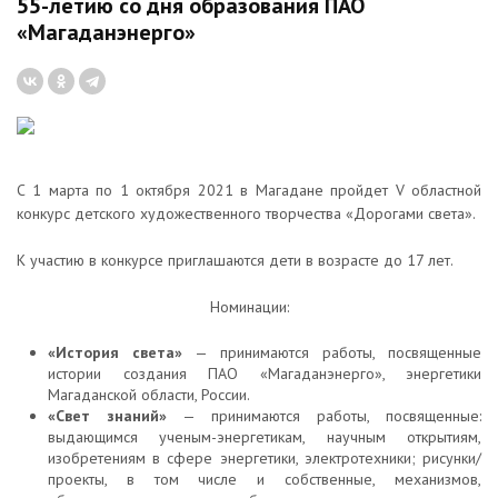
55-летию со дня образования ПАО
«Магаданэнерго»
С 1 марта по 1 октября 2021 в Магадане пройдет V областной
конкурс детского художественного творчества «Дорогами света».
К участию в конкурсе приглашаются дети в возрасте до 17 лет.
Номинации:
«История света»
— принимаются работы, посвященные
истории создания ПАО «Магаданэнерго», энергетики
Магаданской области, России.
«Свет знаний»
— принимаются работы, посвященные:
выдающимся ученым-энергетикам, научным открытиям,
изобретениям в сфере энергетики, электротехники; рисунки/
проекты, в том числе и собственные, механизмов,