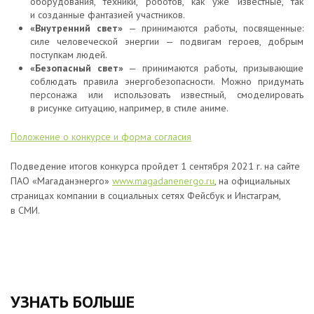
оборудования, техники, роботов, как уже известные, так
и созданные фантазией участников.
«Внутренний свет»
— принимаются работы, посвященные:
силе человеческой энергии — подвигам героев, добрым
поступкам людей.
«Безопасный свет»
— принимаются работы, призывающие
соблюдать правила энергобезопасности. Можно придумать
персонажа или использовать известный, смоделировать
в рисунке ситуацию, например, в стиле аниме.
Положение о конкурсе и форма согласия
Подведение итогов конкурса пройдет 1 сентября 2021 г. на сайте
ПАО «Магаданэнерго»
www.magadanenergo.ru
, на официальных
страницах компании в социальных сетях Фейсбук и Инстаграм,
в СМИ.
УЗНАТЬ БОЛЬШЕ