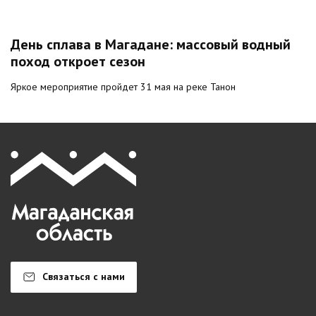
День сплава в Магадане: массовый водный
поход откроет сезон
Яркое мероприятие пройдет 31 мая на реке Танон
Связаться с нами