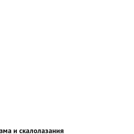
зма и скалолазания