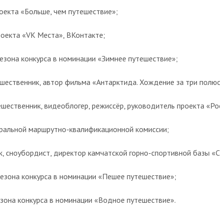
оекта «Больше, чем путешествие»;
оекта «VK Места», ВКонтакте;
езона конкурса в номинации «Зимнее путешествие»;
шественник, автор фильма «Антарктида. Хождение за три полюс
шественник, видеоблогер, режиссёр, руководитель проекта «Ро
ральной маршрутно-квалификационной комиссии;
, сноубордист, директор камчатской горно-спортивной базы «
езона конкурса в номинации «Пешее путешествие»;
зона конкурса в номинации «Водное путешествие».