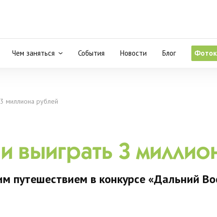
Чем заняться
События
Новости
Блог
Фоток
 3 миллиона рублей
 и выиграть 3 миллио
м путешествием в конкурсе «Дальний Во