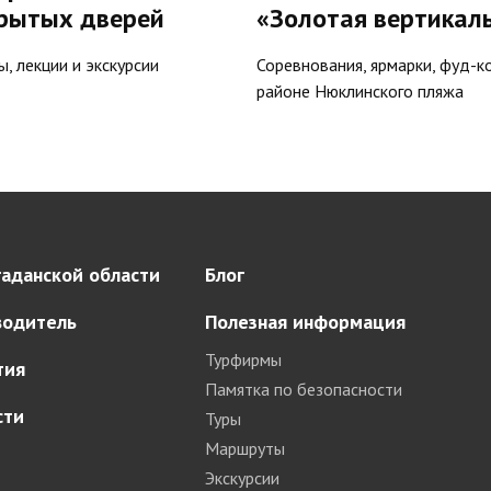
крытых дверей
«Золотая вертикаль
, лекции и экскурсии
Соревнования, ярмарки, фуд-к
районе Нюклинского пляжа
аданской области
Блог
водитель
Полезная информация
Турфирмы
тия
Памятка по безопасности
сти
Туры
Маршруты
Экскурсии