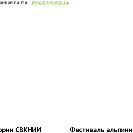
онной почте:
info@travelerdv.ru
.
тории СВКНИИ
Фестиваль альпини