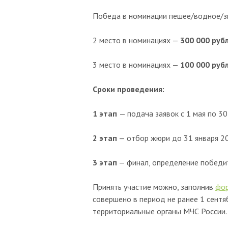
Победа в номинации пешее/водное/з
2 место в номинациях —
300 000 руб
3 место в номинациях —
100 000 руб
Сроки проведения:
1 этап
— подача заявок с 1 мая по 3
2 этап
— отбор жюри до 31 января 20
3 этап
— финал, определение победит
Принять участие можно, заполнив
фор
совершено в период не ранее 1 сент
территориальные органы МЧС России.