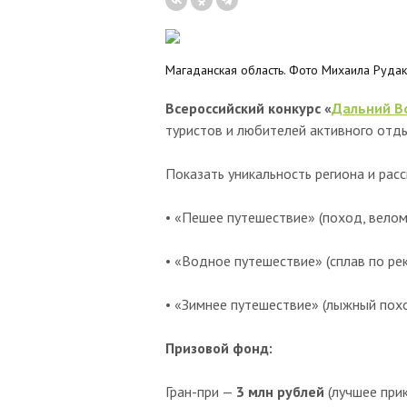
Магаданская область. Фото Михаила Руда
Всероссийский конкурс «
Дальний В
туристов и любителей активного отд
Показать уникальность региона и рас
• «Пешее путешествие» (поход, велом
• «Водное путешествие» (сплав по рек
• «Зимнее путешествие» (лыжный похо
Призовой фонд:
Гран-при —
3 млн рублей
(лучшее при