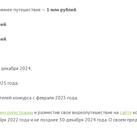
имнее путешествие —
1 млн рублей
.
лей
.
лей
.
0 декабря 2024;
25 года;
елей конкурса с февраля 2025 года.
му регистрации
и разместив свое видеопутешествие на
сайте
ко
ября 2022 года и не позднее 30 декабря 2024 года. О своем п