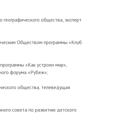
о географического общества, эксперт
ическим Обществом программы «Клуб
программы «Как устроен мир»,
ного форума «Рубеж»;
ческого общества, телеведущая
ного совета по развитию детского