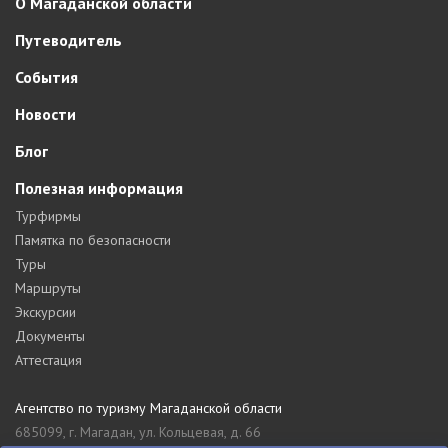
О Магаданской области
Путеводитель
События
Новости
Блог
Полезная информация
Турфирмы
Памятка по безопасности
Туры
Маршруты
Экскурсии
Документы
Аттестация
Агентство по туризму Магаданской области
685099, г. Магадан, ул. Кольцевая, д. 66