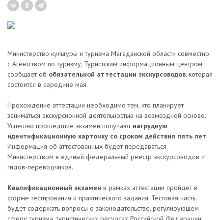
Министерство культуры и туризма Магаданской области совместно
с Агентством по туризму, Туристским информационным центром
сообщает об
обязательной аттестации экскурсоводов
, которая
состоится в середине мая.
Прохождение аттестации необходимо тем, кто планирует
заниматься экскурсионной деятельностью на возмездной основе.
Успешно прошедшие экзамен получают
нагрудную
идентификационную карточку со сроком действия пять лет
.
И
нформация об аттестованных будет передаваться
Министерством в единый федеральный реестр экскурсоводов и
гидов-переводчиков.
Квалификационный экзамен
в рамках аттестации пройдет в
форме тестирования и практического задания. Тестовая часть
будет содержать вопросы о законодательстве, регулирующем
сферу туризма, туристических ресурсах Российской Федерации,