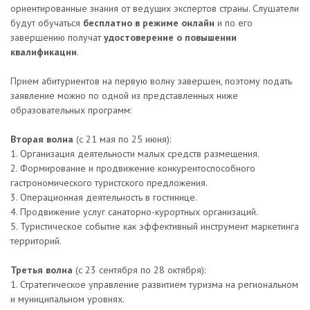
ориентированные знания от ведущих экспертов страны. Слушатели
будут обучаться
бесплатно в режиме онлайн
и по его
завершению получат
удостоверение о повышении
квалификации
.
Прием абитуриентов на первую волну завершен, поэтому подать
заявление можно по одной из представленных ниже
образовательных программ:
Вторая волна
(с 21 мая по 25 июня):
1. Организация деятельности малых средств размещения.
2. Формирование и продвижение конкурентоспособного
гастрономического туристского предложения.
3. Операционная деятельность в гостинице.
4. Продвижение услуг санаторно-курортных организаций.
5. Туристическое событие как эффективный инструмент маркетинга
территорий.
Третья волна
(c 23 сентября по 28 октября):
1. Стратегическое управление развитием туризма на региональном
и муниципальном уровнях.