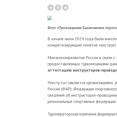
Фото «Прохождение Бахапчинских порог
В начале июня 2024 года были внесен
конкретизирующие понятие «инструк
Минэкономразвития России в связи с
предоставленных туркомпаниями данн
аттестацию инструкторов-проводн
Реестр составляется организациями,
России (ФАР), Федерация спортивног
сведений об инструкторах-проводника
региональные спортивные федерации
Туроператорская компания формируе