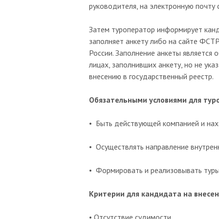
руководителя, на электронную почту
Затем туроператор информирует канд
заполняет анкету либо на сайте ФСТ
России. Заполнение анкеты является 
лицах, заполнивших анкету, но не ук
внесению в государственный реестр.
Обязательными условиями для тур
• Быть действующей компанией и нах
• Осуществлять направление внутренн
• Формировать и реализовывать туры 
Критерии для кандидата на внесен
• Отсутствие судимости.