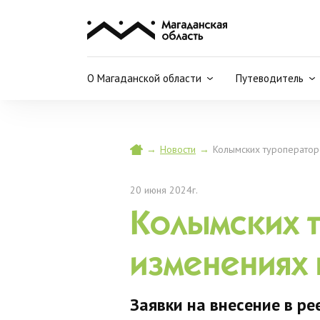
О Магаданской области
Путеводитель
→
Новости
→
Колымских туроператор
20 июня 2024г.
Колымских 
изменениях 
Заявки на внесение в р