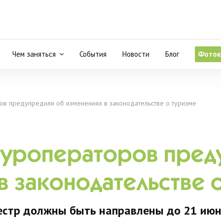
Чем заняться
События
Новости
Блог
Фоток
ов предупредили об изменениях в законодательстве о туризме
туроператоров пред
в законодательстве 
еестр должны быть направлены до 21 ию