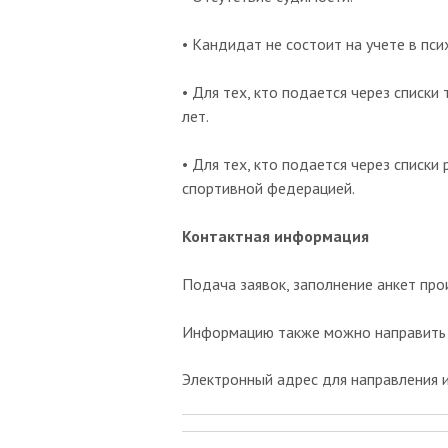
• Кандидат не состоит на учете в пс
• Для тех, кто подается через списк
лет.
• Для тех, кто подается через списк
спортивной федерацией.
Контактная информация
Подача заявок, заполнение анкет пр
Информацию также можно направить
Электронный адрес для направления 