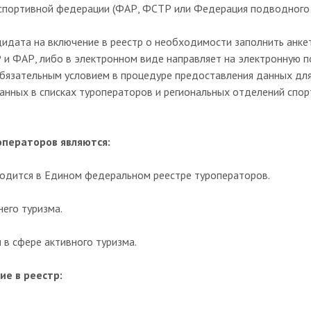
 спортивной федерации (ФАР, ФСТР или Федерация подводного 
идата на включение в реестр о необходимости заполнить анке
Р и ФАР, либо в электронном виде направляет на электронную 
обязательным условием в процедуре предоставления данных для
азанных в списках туроператоров и региональных отделений спо
операторов являются:
одится в Едином федеральном реестре туроператоров.
его туризма.
в сфере активного туризма.
ие в реестр: