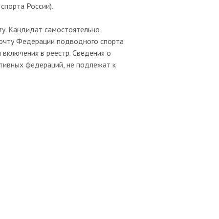
спорта России).
ту. Кандидат самостоятельно
почту Федерации подводного спорта
 включения в реестр. Сведения о
ртивных федераций, не подлежат к