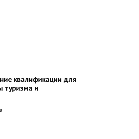
ние квалификации для
ы туризма и
я