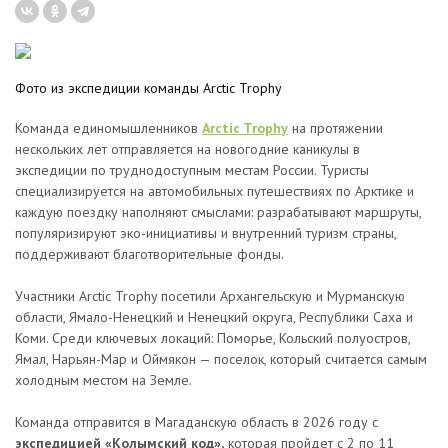
Фото из экспедиции команды Arctic Trophy
Команда единомышленников
Arctic Trophy
на протяжении
нескольких лет отправляется на новогодние каникулы в
экспедиции по труднодоступным местам России. Туристы
специализируется на автомобильных путешествиях по Арктике и
каждую поездку наполняют смыслами: разрабатывают маршруты,
популяризируют эко-инициативы и внутренний туризм страны,
поддерживают благотворительные фонды.
Участники Arctic Trophy посетили Архангельскую и Мурманскую
области, Ямало-Ненецкий и Ненецкий округа, Республики Саха и
Коми. Среди ключевых локаций: Поморье, Кольский полуостров,
Ямал, Нарьян-Мар и Оймякон — поселок, который считается самым
холодным местом на Земле.
Команда отправится в Магаданскую область в 2026 году с
экспедицией «Колымский код»,
которая пройдет с 2 по 11