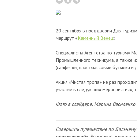
20 сентября в преддверии Дня туризм
маршрут «
Каменный Венец
».
Специалисты Агентства по туризму М
Промышленного техникума, а также и
(салфетки, пластмассовые бутылки и 
Акция «Чистая тропа» не раз проходи
участие в следующих мероприятиях, т
Фото в слайдере: Марина Василенко
Совершить путешествие по Дальнему 
приключений»
. Возможно, именно ва