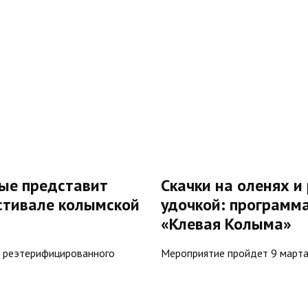
ые представит
Скачки на оленях и
стивале колымской
удочкой: программ
«Клевая Колыма»
о реэтерифицированного
Мероприятие пройдет 9 марта