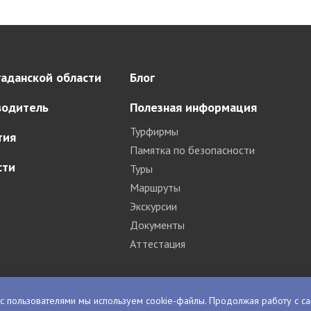
аданской области
Блог
водитель
Полезная информация
Турфирмы
тия
Памятка по безопасности
сти
Туры
Маршруты
Экскурсии
Документы
Аттестация
с пользователями мы используем cookie-файлы. Продолжая работу с са