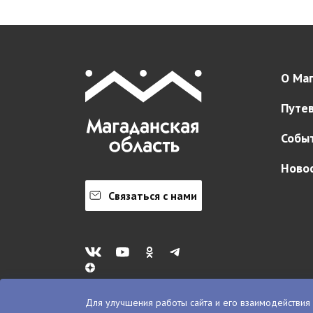
О Маг
Путе
Собы
Ново
Связаться с нами
Для улучшения работы сайта и его взаимодействия 