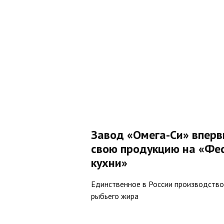
Завод «Омега-Си» вперв
свою продукцию на «Фе
кухни»
Единственное в России производств
рыбьего жира