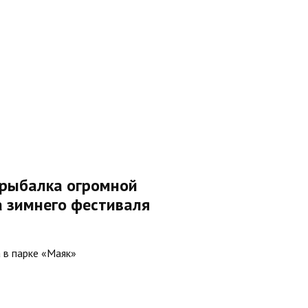
 рыбалка огромной
а зимнего фестиваля
 в парке «Маяк»