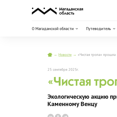
О Магаданской области
Путеводитель
→
Новости
→
«Чистая тропа» прошла
25 сентября 2025г.
«Чистая тро
Экологическую акцию пр
Каменному Венцу