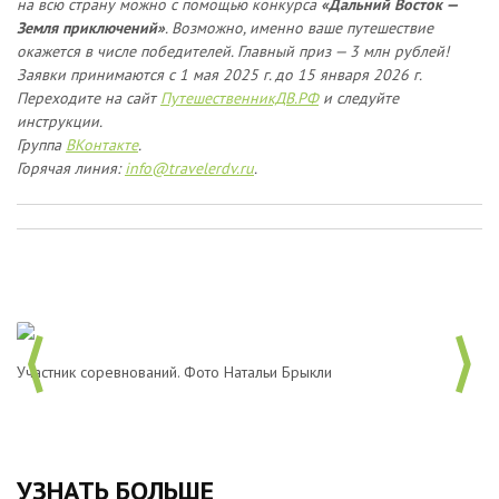
на всю страну можно с помощью конкурса
«Дальний Восток —
Земля приключений»
. Возможно, именно ваше путешествие
окажется в числе победителей. Главный приз — 3 млн рублей!
Заявки принимаются
с 1 мая 2025 г. до 15 января 2026 г.
Переходите на сайт
ПутешественникДВ.РФ
и следуйте
инструкции.
Группа
ВКонтакте
.
Горячая линия:
info@travelerdv.ru
.
Участник соревнований. Фото Натальи Брыкли
По
УЗНАТЬ БОЛЬШЕ