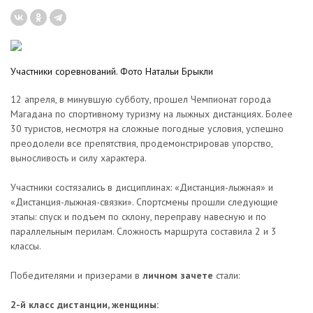
Участники соревнований. Фото Натальи Брыкли
12 апреля, в минувшую субботу, прошел Чемпионат города
Магадана по спортивному туризму на лыжных дистанциях. Более
30 туристов, несмотря на сложные погодные условия, успешно
преодолели все препятствия, продемонстрировав упорство,
выносливость и силу характера.
Участники состязались в дисциплинах: «Дистанция-лыжная» и
«Дистанция-лыжная-связки». Спортсмены прошли следующие
этапы: спуск и подъем по склону, переправу навесную и по
параллельным перилам. Сложность маршрута составила 2 и 3
классы.
Победителями и призерами в
личном зачете
стали:
2-й класс дистанции, женщины: