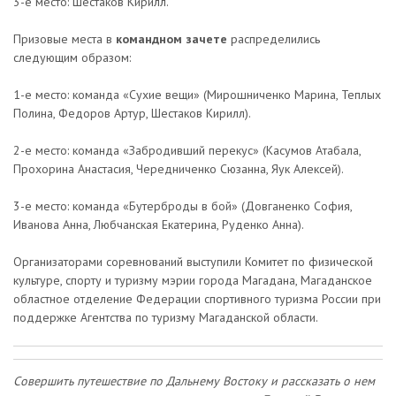
3-е место: Шестаков Кирилл.
Призовые места в
командном зачете
распределились
следующим образом:
1-е место: команда «Сухие вещи» (Мирошниченко Марина, Теплых
Полина, Федоров Артур, Шестаков Кирилл).
2-е место: команда «Забродивший перекус» (Касумов Атабала,
Прохорина Анастасия, Чередниченко Сюзанна, Яук Алексей).
3-е место: команда «Бутерброды в бой» (Довганенко София,
Иванова Анна, Любчанская Екатерина, Руденко Анна).
Организаторами соревнований выступили Комитет по физической
культуре, спорту и туризму мэрии города Магадана, Магаданское
областное отделение Федерации спортивного туризма России при
поддержке Агентства по туризму Магаданской области.
Совершить путешествие по Дальнему Востоку и рассказать о нем