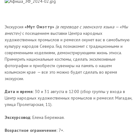
Экскурсия
«Мут Омэтту»
(в переводе с эвенского языка — «Мы
вместе»)
с посещением выставки Центра народных
художественных промыслов и ремесел окунет вас в самобытную
культуру народов Севера. Гид познакомит с традиционными и
современными изделиями, демонстрирующими жизнь этноса.
Примерить национальные костюмы, сделать эксклюзивные
фотографии и приобрести сувениры на память о нашем
колымском крае
—
все это можно будет сделать во время
экскурсии.
Дата и время:
30 и 31 августа в 12:00 (сбор группы у входа в
Центр народных художественных промыслов и ремесел: Магадан,
улица Пролетарская, 11).
Экскурсовод:
Елена Бережная.
Возрастное ограничение:
7+.