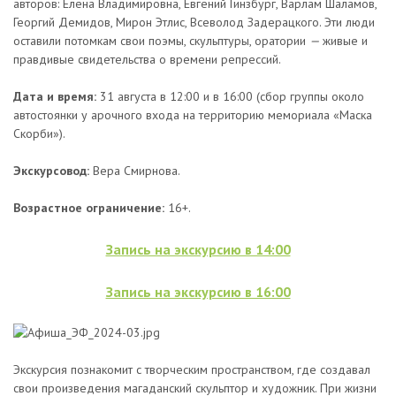
авторов: Елена Владимировна, Евгений Гинзбург, Варлам Шаламов,
Георгий Демидов, Мирон Этлис, Всеволод Задерацкого. Эти люди
оставили потомкам свои поэмы, скульптуры, оратории
—
живые и
правдивые свидетельства о времени репрессий.
Дата и время:
31 августа в 12:00 и в 16:00 (сбор группы около
автостоянки у арочного входа на территорию мемориала «Маска
Скорби»).
Экскурсовод:
Вера Смирнова.
Возрастное ограничение:
16+.
Запись на экскурсию в 14:00
Запись на экскурсию в 16:00
Экскурсия познакомит с творческим пространством, где создавал
свои произведения магаданский скульптор и художник. При жизни