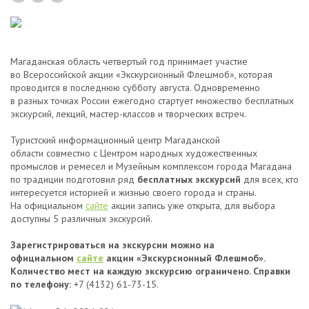
Магаданская область четвертый год принимает участие
во Всероссийской акции «Экскурсионный Флешмоб», которая
проводится в последнюю субботу августа. Одновременно
в разных точках России ежегодно стартует множество бесплатных
экскурсий, лекций, мастер-классов и творческих встреч.
Туристский информационный центр Магаданской
области совместно с Центром народных художественных
промыслов и ремесел и Музейным комплексом города Магадана
по традиции подготовил ряд
б
есплатных экскурсий
для всех, кто
интересуется историей и жизнью своего города и страны.
На официальном
сайте
акции запись уже открыта, для выбора
доступны 5 различных экскурсий.
Зарегистрироваться на экскурсии можно на
официальном
сайте
акции «Экскурсионный Флешмоб».
Количество мест на каждую экскурсию ограничено.
Справки
по телефону:
+7 (4132) 61-73-15.