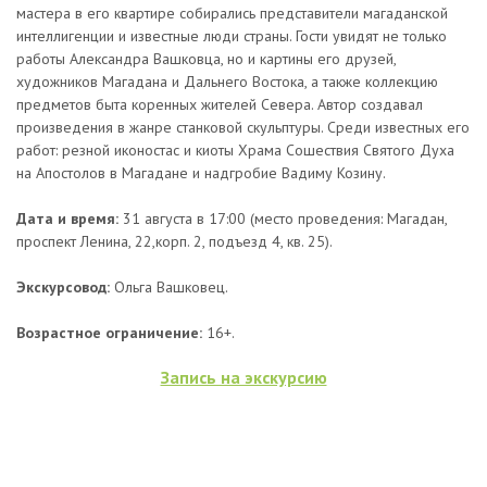
мастера в его квартире собирались представители магаданской
интеллигенции и известные люди страны. Гости увидят не только
работы Александра Вашковца, но и картины его друзей,
художников Магадана и Дальнего Востока, а также коллекцию
предметов быта коренных жителей Севера. Автор создавал
произведения в жанре станковой скульптуры. Среди известных его
работ: резной иконостас и киоты Храма Сошествия Святого Духа
на Апостолов в Магадане и надгробие Вадиму Козину.
Дата и время:
31 августа в 17:00 (место проведения: Магадан,
проспект Ленина, 22,корп. 2, подъезд 4, кв. 25).
Экскурсовод:
Ольга Вашковец.
Возрастное ограничение:
16+.
Запись на экскурсию