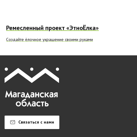
Ремесленный проект «ЭтноЁлка»
Создайте ёлочное украшение своими руками
Связаться с нами