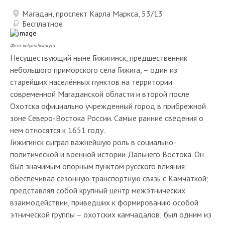
Магадан, проспект Карла Маркса, 53/13
Бесплатное
Фото: kolymahistory.ru
Несуществующий ныне Гижигинск, предшественник
небольшого приморского села Гижига, – один из
старейших населённых пунктов на территории
современной Магаданской области и второй после
Охотска официально учрежденный город в прибрежной
зоне Северо-Востока России. Самые ранние сведения о
нем относятся к 1651 году.
Гижигинск сыграл важнейшую роль в социально-
политической и военной истории Дальнего Востока. Он
был значимым опорным пунктом русского влияния;
обеспечивал сезонную транспортную связь с Камчаткой;
представлял собой крупный центр межэтнических
взаимодействии, приведших к формированию особой
этнической группы – охотских камчадалов; был одним из