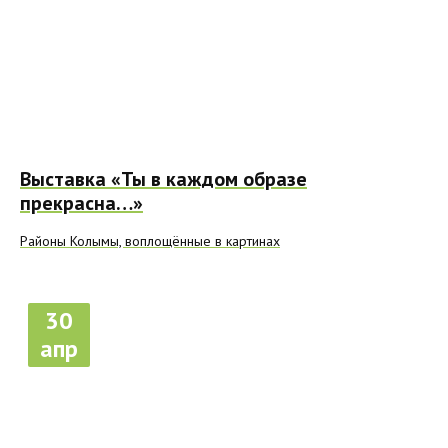
Выставка «Ты в каждом образе
прекрасна…»
Районы Колымы, воплощённые в картинах
30
апр