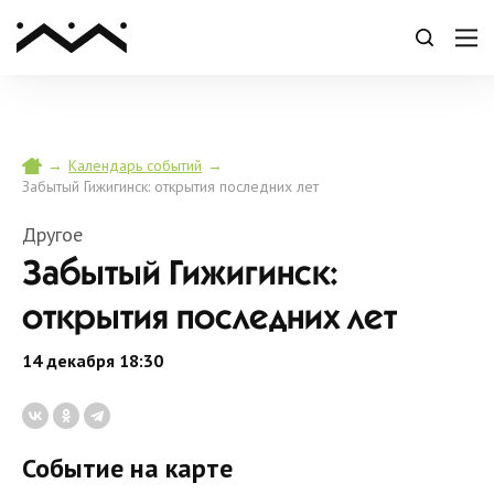
→
→
Календарь событий
Забытый Гижигинск: открытия последних лет
Другое
Забытый Гижигинск:
открытия последних лет
14 декабря 18:30
Событие на карте