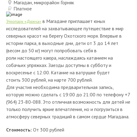
Магадан, микрорайон Горняк
Платное
в Магадане приглашает юных
Этнопарк «Дюкча»
исследователей на захватывающее путешествие в мир
северных красот на берегу Охотского моря. Впервые в
истории парка, в выходные дни, дети от 3 до 14 лет
(весом до 50 кг) могут попробовать себя в
роли настоящего каюра, наслаждаясь катанием на
собачьих упряжках. Заезды доступны в субботу и
воскресенье с 12:00. Катание на ватрушке будет
стоить 300 рублей, на нарте 700 рублей.
Для участия необходима предварительная запись,
которую можно сделать с 19:00 до 21:00 по телефону +7
(964) 23-80-088. Это отличная возможность для детей не
только получить яркие впечатления, но и погрузиться в
атмосферу северных традиций в самом сердце Магадана.
Стоимость:
От 300 рублей