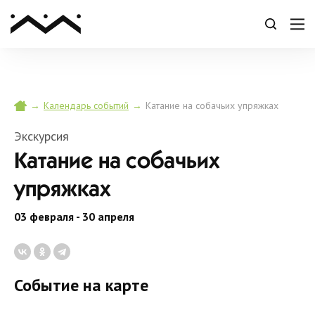
→
→
Катание на собачьих упряжках
Календарь событий
Экскурсия
Катание на собачьих
упряжках
03 февраля - 30 апреля
Событие на карте