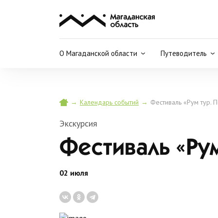
О Магаданской области
Путеводитель
→
→
Фестиваль «Рум тур. 
Календарь событий
Экскурсия
Фестиваль «Рум
02 июля