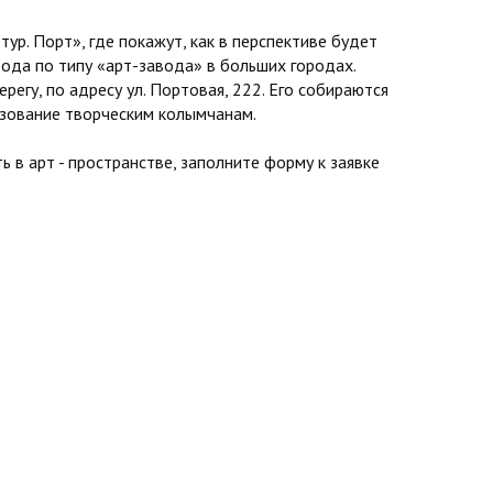
ур. Порт», где покажут, как в перспективе будет
ода по типу «арт-завода» в больших городах.
регу, по адресу ул. Портовая, 222. Его собираются
ьзование творческим колымчанам.
ь в арт - пространстве, заполните форму к заявке