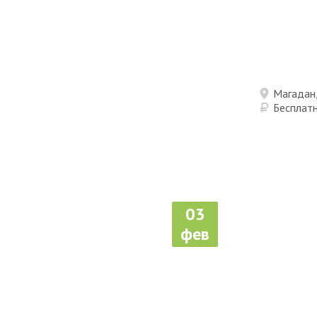
Магадан,
Бесплат
03
фев