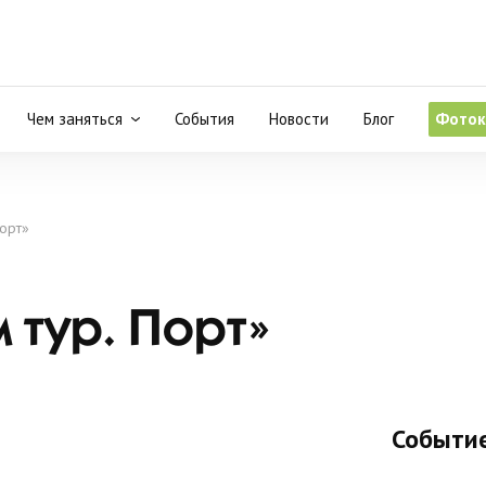
Чем заняться
События
Новости
Блог
Фоток
Порт»
 тур. Порт»
Событие