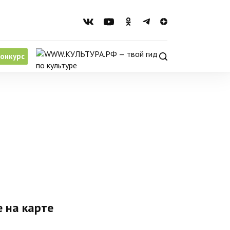
онкурс
 на карте